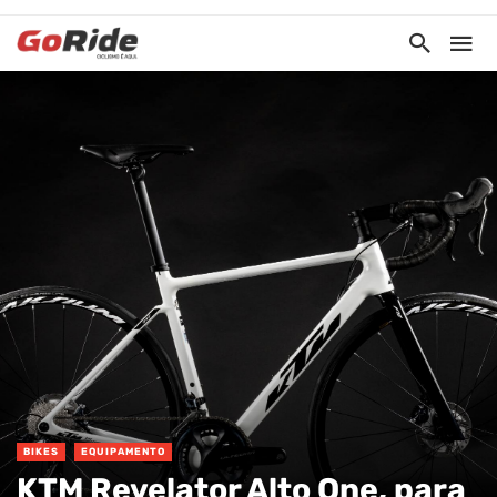
BIKES
EQUIPAMENTO
KTM Revelator Alto One, para