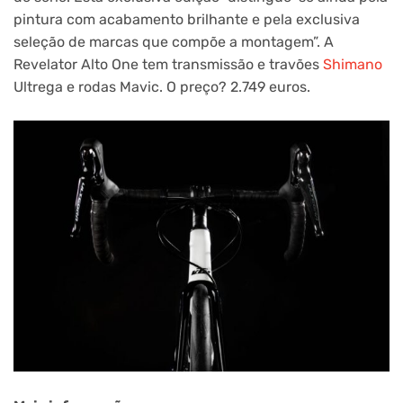
pintura com acabamento brilhante e pela exclusiva
seleção de marcas que compõe a montagem”. A
Revelator Alto One tem transmissão e travões
Shimano
Ultrega e rodas Mavic. O preço? 2.749 euros.