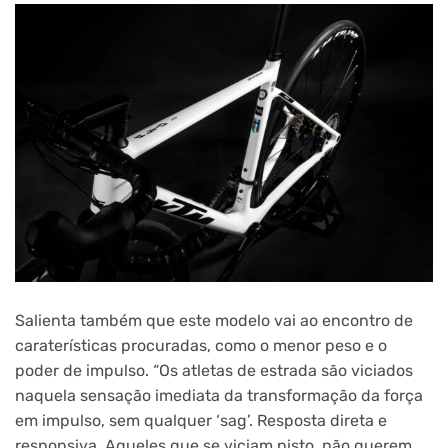
Salienta também que este modelo vai ao encontro de
caraterísticas procuradas, como o menor peso e o
poder de impulso. “Os atletas de estrada são viciados
naquela sensação imediata da transformação da força
em impulso, sem qualquer ‘sag’. Resposta direta e
responsiva. Aqueles que se viciam nisto, não querem