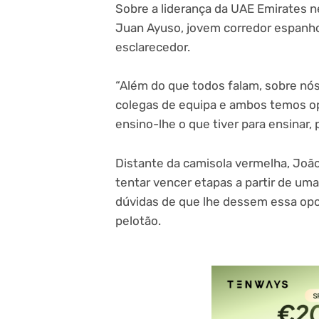
Sobre a liderança da UAE Emirates ne
Juan Ayuso, jovem corredor espanhol
esclarecedor.
“Além do que todos falam, sobre nós
colegas de equipa e ambos temos opo
ensino-lhe o que tiver para ensinar, 
Distante da camisola vermelha, Joã
tentar vencer etapas a partir de um
dúvidas de que lhe dessem essa opor
pelotão.