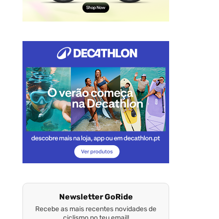
Newsletter GoRide
Recebe as mais recentes novidades de
ciclismo no teu email!