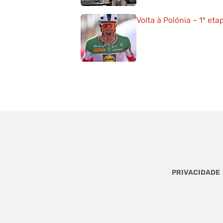
Volta à Polónia – 1ª et
PRIVACIDADE