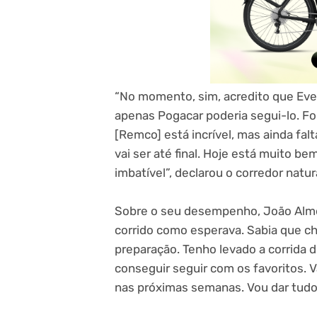
“No momento, sim, acredito que Eve
apenas Pogacar poderia segui-lo. Foi
[Remco] está incrível, mas ainda fa
vai ser até final. Hoje está muito 
imbatível”, declarou o corredor natur
Sobre o seu desempenho, João Almei
corrido como esperava. Sabia que c
preparação. Tenho levado a corrida 
conseguir seguir com os favoritos.
nas próximas semanas. Vou dar tudo”