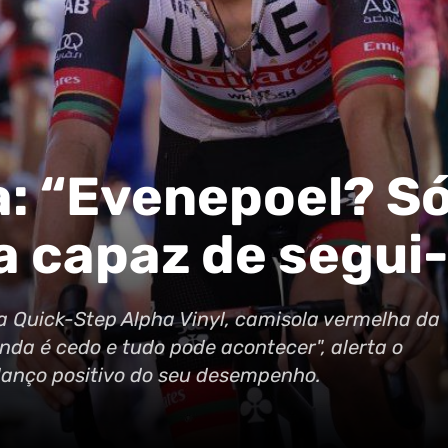
: “Evenepoel? S
a capaz de segui-
a Quick-Step Alpha Vinyl, camisola vermelha da
inda é cedo e tudo pode acontecer", alerta o
lanço positivo do seu desempenho.