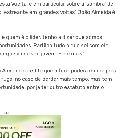
sta Vuelta, e em particular sobre a ‘sombra’ de
 estreante em ‘grandes voltas’, João Almeida é
 e quem é o líder, tenho a dizer que somos
rtunidades. Partilho tudo o que sei com ele,
porque ainda sou jovem. Ele é mais”.
o Almeida acredita que o foco poderá mudar para
a fuga, no caso de perder mais tempo, mas tem
tunidade, por já ter outro estatuto entre o
PUB