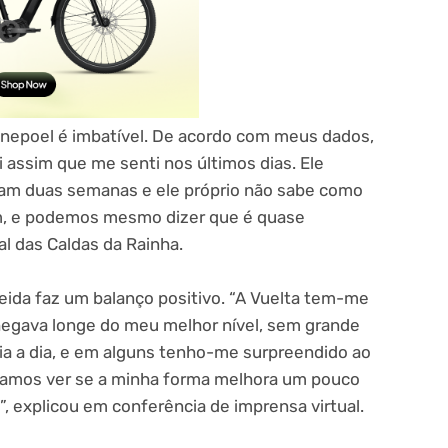
nepoel é imbatível. De acordo com meus dados,
 assim que me senti nos últimos dias. Ele
ltam duas semanas e ele próprio não sabe como
bem, e podemos mesmo dizer que é quase
al das Caldas da Rainha.
da faz um balanço positivo. “A Vuelta tem-me
hegava longe do meu melhor nível, sem grande
dia a dia, e em alguns tenho-me surpreendido ao
 Vamos ver se a minha forma melhora um pouco
, explicou em conferência de imprensa virtual.