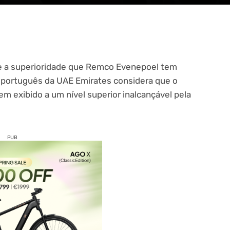
e a superioridade que Remco Evenepoel tem
 português da UAE Emirates considera que o
em exibido a um nível superior inalcançável pela
PUB