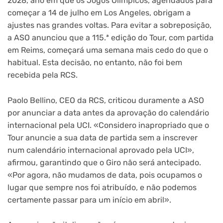
2028, ano em que os Jogos Olímpicos, agendados para
começar a 14 de julho em Los Angeles, obrigam a
ajustes nas grandes voltas. Para evitar a sobreposição,
a ASO anunciou que a 115.ª edição do Tour, com partida
em Reims, começará uma semana mais cedo do que o
habitual. Esta decisão, no entanto, não foi bem
recebida pela RCS.
Paolo Bellino, CEO da RCS, criticou duramente a ASO
por anunciar a data antes da aprovação do calendário
internacional pela UCI. «Considero inapropriado que o
Tour anuncie a sua data de partida sem a inscrever
num calendário internacional aprovado pela UCI»,
afirmou, garantindo que o Giro não será antecipado.
«Por agora, não mudamos de data, pois ocupamos o
lugar que sempre nos foi atribuído, e não podemos
certamente passar para um início em abril».