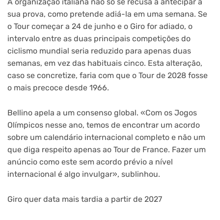
A organização italiana não só se recusa a antecipar a
sua prova, como pretende adiá-la em uma semana. Se
o Tour começar a 24 de junho e o Giro for adiado, o
intervalo entre as duas principais competições do
ciclismo mundial seria reduzido para apenas duas
semanas, em vez das habituais cinco. Esta alteração,
caso se concretize, faria com que o Tour de 2028 fosse
o mais precoce desde 1966.
Bellino apela a um consenso global. «Com os Jogos
Olímpicos nesse ano, temos de encontrar um acordo
sobre um calendário internacional completo e não um
que diga respeito apenas ao Tour de France. Fazer um
anúncio como este sem acordo prévio a nível
internacional é algo invulgar», sublinhou.
Giro quer data mais tardia a partir de 2027