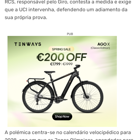
RCS, responsável pelo Giro, contesta a medida e exige
que a UCI intervenha, defendendo um adiamento da
sua própria prova.
PUB
A polémica centra-se no calendário velocipédico para