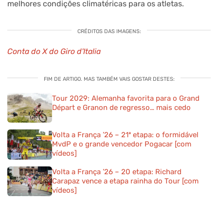
melhores condições climatéricas para os atletas.
CRÉDITOS DAS IMAGENS:
Conta do X do Giro d'Italia
FIM DE ARTIGO. MAS TAMBÉM VAIS GOSTAR DESTES:
Tour 2029: Alemanha favorita para o Grand
Départ e Granon de regresso… mais cedo
Volta a França ’26 – 21ª etapa: o formidável
MvdP e o grande vencedor Pogacar [com
vídeos]
Volta a França ’26 – 20 etapa: Richard
Carapaz vence a etapa rainha do Tour [com
vídeos]