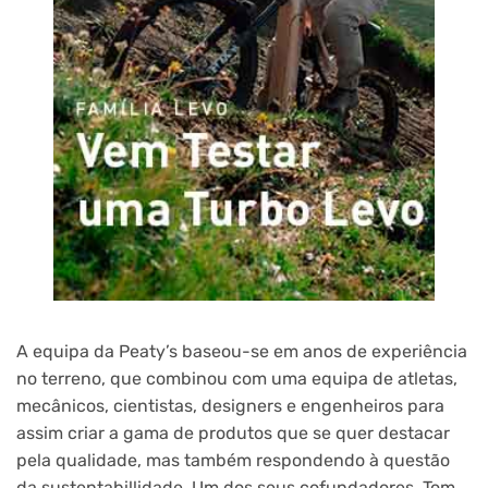
A equipa da Peaty’s baseou-se em anos de experiência
no terreno, que combinou com uma equipa de atletas,
mecânicos, cientistas, designers e engenheiros para
assim criar a gama de produtos que se quer destacar
pela qualidade, mas também respondendo à questão
da sustentabillidade. Um dos seus cofundadores, Tom