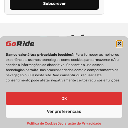
Damos valor à tua privacidade (cookies):
Para fornecer as melhores
PRIVACIDADE
FICHA TÉCNICA
ESTATUTO EDITORIAL
experiências, usamos tecnologias como cookies para armazenar e/ou
aceder a informações do dispositivo. Consentir o uso dessas
POLÍTICA DE COOKIES
CONTACTOS
tecnologias permite-nos processar dados como o comportamento de
navegação ou IDs neste site. Não consentir ou recusar este
consentimento pode afetar negativamente certos recursos e funções.
GoRide 2026 | Todos os direitos reservados.
OK
Ver preferências
Política de Cookies
Declaração de Privacidade