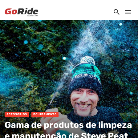
ACESSÓRIOS
EQUIPAMENTO
Gama de produtos de limpeza
e manutenção de Steve Peat