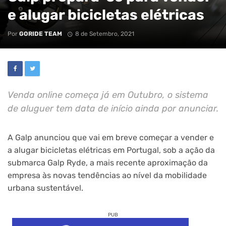
e alugar bicicletas elétricas
Por
GORIDE TEAM
8 de Setembro, 2021
Venda online começa já em Outubro, o sistema
de aluguer tem data de início ainda por anunciar.
A Galp anunciou que vai em breve começar a vender e
a alugar bicicletas elétricas em Portugal, sob a ação da
submarca Galp Ryde, a mais recente aproximação da
empresa às novas tendências ao nível da mobilidade
urbana sustentável.
PUB