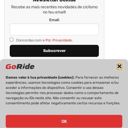
Recebe as mais recentes novidades de ciclismo
no teu email!
Email:
Concordas com a
Pol. Privacidade.
Damos valor à tua privacidade (cookies):
Para fornecer as melhores
experiências, usamos tecnologias como cookies para armazenar e/ou
aceder a informações do dispositivo. Consentir o uso dessas
tecnologias permite-nos processar dados como o comportamento de
navegação ou IDs neste site. Não consentir ou recusar este
consentimento pode afetar negativamente certos recursos e funções.
PRIVACIDADE
FICHA TÉCNICA
ESTATUTO EDITORIAL
POLÍTICA DE COOKIES
CONTACTOS
OK