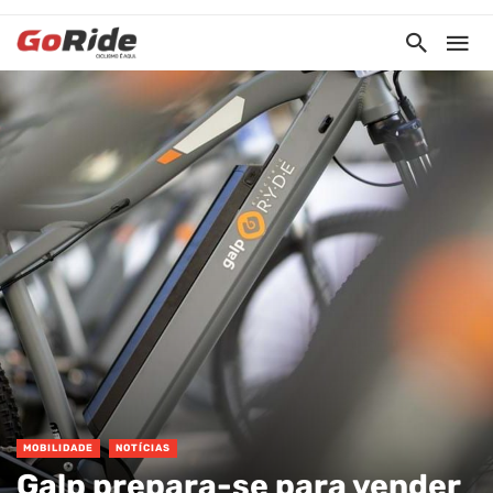
MOBILIDADE
NOTÍCIAS
Galp prepara-se para vender