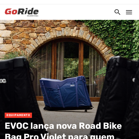
EQUIPAMENTO
EVOC lança nova Road Bike
Bag Pro Violet para quem