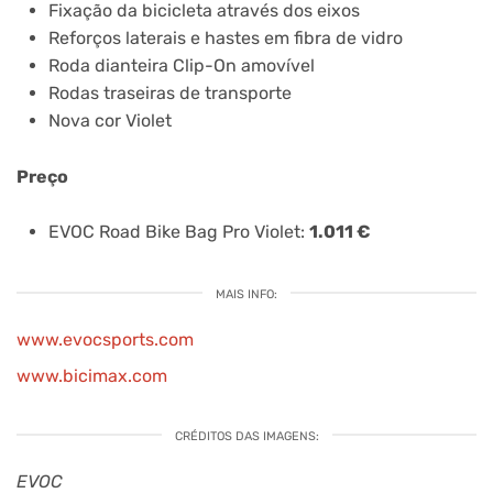
Fixação da bicicleta através dos eixos
Reforços laterais e hastes em fibra de vidro
Roda dianteira Clip-On amovível
Rodas traseiras de transporte
Nova cor Violet
Preço
EVOC Road Bike Bag Pro Violet:
1.011 €
MAIS INFO:
www.evocsports.com
www.bicimax.com
CRÉDITOS DAS IMAGENS:
EVOC