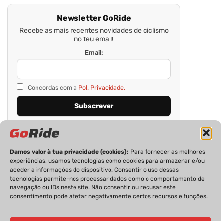
Newsletter GoRide
Recebe as mais recentes novidades de ciclismo
no teu email!
Email:
Concordas com a
Pol. Privacidade.
Damos valor à tua privacidade (cookies):
Para fornecer as melhores
experiências, usamos tecnologias como cookies para armazenar e/ou
aceder a informações do dispositivo. Consentir o uso dessas
tecnologias permite-nos processar dados como o comportamento de
navegação ou IDs neste site. Não consentir ou recusar este
consentimento pode afetar negativamente certos recursos e funções.
PRIVACIDADE
FICHA TÉCNICA
ESTATUTO EDITORIAL
POLÍTICA DE COOKIES
CONTACTOS