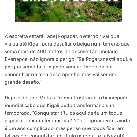
À espreita estará Tadej Pogacar, o eterno rival que
viajou até Kigali para desafiar o belga num terreno que
soma mais de 400 metros de desnível acumulado.
Evenepoel não ignora o perigo: “Se Pogacar está aqui, é
porque acredita que pode vencer. Tenho de me
concentrar no meu desempenho, mas vai ser um
grande desafio.”
Depois de uma Volta a França frustrante, o bicampeão
mundial sabe que Kigali pode transformar a sua
temporada. “Conquistar títulos aqui daria um toque
especial à minha temporada? Não propriamente, ainda
é um ano complicado, mas penso que todos ficariam
felizes por conquistar um título mundial, e talvez até