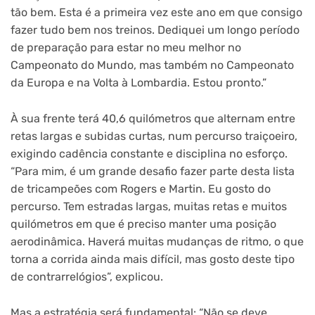
tão bem. Esta é a primeira vez este ano em que consigo
fazer tudo bem nos treinos. Dediquei um longo período
de preparação para estar no meu melhor no
Campeonato do Mundo, mas também no Campeonato
da Europa e na Volta à Lombardia. Estou pronto.”
À sua frente terá 40,6 quilómetros que alternam entre
retas largas e subidas curtas, num percurso traiçoeiro,
exigindo cadência constante e disciplina no esforço.
“Para mim, é um grande desafio fazer parte desta lista
de tricampeões com Rogers e Martin. Eu gosto do
percurso. Tem estradas largas, muitas retas e muitos
quilómetros em que é preciso manter uma posição
aerodinâmica. Haverá muitas mudanças de ritmo, o que
torna a corrida ainda mais difícil, mas gosto deste tipo
de contrarrelógios”, explicou.
Mas a estratégia será fundamental: “Não se deve