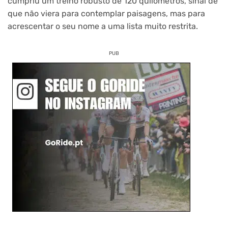
cumpriu um treino robusto de 120 quilómetros, sinal de
que não viera para contemplar paisagens, mas para
acrescentar o seu nome a uma lista muito restrita.
PUB