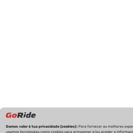
Damos valor à tua privacidade (cookies):
Para fornecer as melhores exper
usamos tecnologias como cookies para armazenar e/ou aceder a informaç