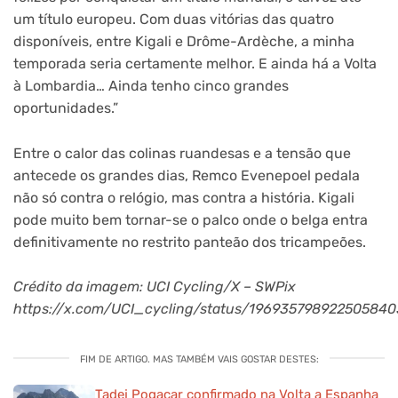
um título europeu. Com duas vitórias das quatro
disponíveis, entre Kigali e Drôme-Ardèche, a minha
temporada seria certamente melhor. E ainda há a Volta
à Lombardia… Ainda tenho cinco grandes
oportunidades.”
Entre o calor das colinas ruandesas e a tensão que
antecede os grandes dias, Remco Evenepoel pedala
não só contra o relógio, mas contra a história. Kigali
pode muito bem tornar-se o palco onde o belga entra
definitivamente no restrito panteão dos tricampeões.
Crédito da imagem: UCI Cycling/X – SWPix
https://x.com/UCI_cycling/status/196935798922505840
FIM DE ARTIGO. MAS TAMBÉM VAIS GOSTAR DESTES:
Tadej Pogacar confirmado na Volta a Espanha