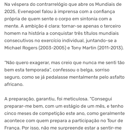
Na véspera do contrarrelógio que abre os Mundiais de
2025, Evenepoel falou à imprensa com a confiança
própria de quem sente o corpo em sintonia com a
mente. A ambição é clara: tornar-se apenas o terceiro
homem na história a conquistar três títulos mundiais
consecutivos no exercício individual, juntando-se a
Michael Rogers (2003-2005) e Tony Martin (2011-2013).
“Não quero exagerar, mas creio que nunca me senti tão
bem esta temporada”, confessou o belga, sorriso
seguro, como se já pedalasse mentalmente pelo asfalto
africano.
A preparação, garantiu, foi meticulosa. “Consegui
preparar-me bem, com um estágio de um mês, e tenho
cinco meses de competição este ano, como geralmente
acontece com quem prepara a participação no Tour de
França. Por isso, não me surpreende estar a sentir-me