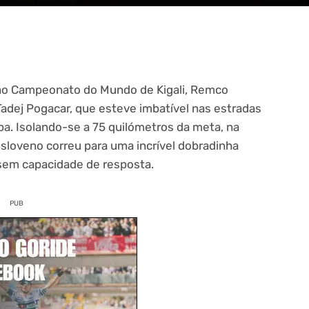
no Campeonato do Mundo de Kigali, Remco
dej Pogacar, que esteve imbatível nas estradas
. Isolando-se a 75 quilómetros da meta, na
sloveno correu para uma incrível dobradinha
sem capacidade de resposta.
PUB