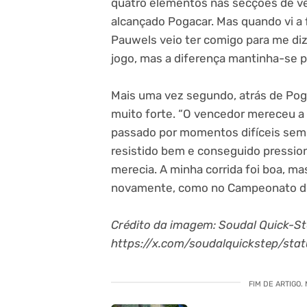
quatro elementos nas secções de ven
alcançado Pogacar. Mas quando vi a fa
Pauwels veio ter comigo para me diz
jogo, mas a diferença mantinha-se 
Mais uma vez segundo, atrás de Pog
muito forte. “O vencedor mereceu a vi
passado por momentos difíceis sem fi
resistido bem e conseguido pression
merecia. A minha corrida foi boa, m
novamente, como no Campeonato do
Crédito da imagem: Soudal Quick-S
https://x.com/soudalquickstep/st
FIM DE ARTIGO.