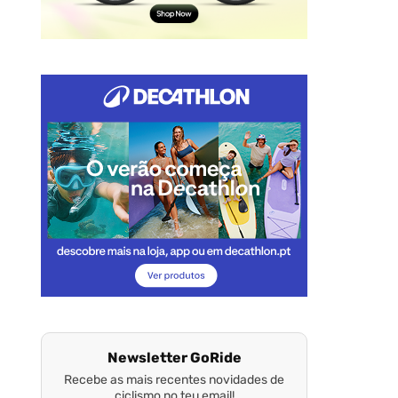
Newsletter GoRide
Recebe as mais recentes novidades de
ciclismo no teu email!