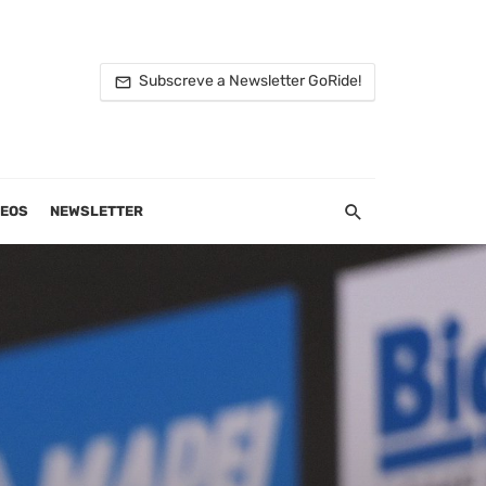
Subscreve a Newsletter GoRide!
DEOS
NEWSLETTER