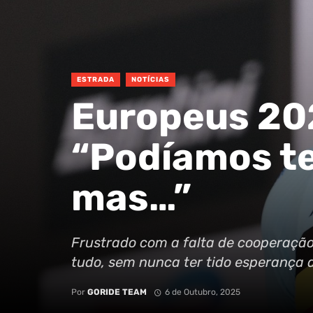
ESTRADA
NOTÍCIAS
Europeus 20
“Podíamos t
mas…”
Frustrado com a falta de cooperação
tudo, sem nunca ter tido esperança d
Por
GORIDE TEAM
6 de Outubro, 2025