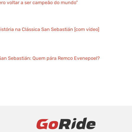
ro voltar a ser campeão do mundo”
stória na Clássica San Sebastián [com vídeo]
 San Sebastián: Quem pára Remco Evenepoel?