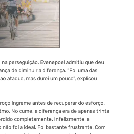
o na perseguição, Evenepoel admitiu que deu
ança de diminuir a diferença. “Foi uma das
 ao ataque, mas durei um pouco”, explicou
 troço íngreme antes de recuperar do esforço.
mo. No cume, a diferença era de apenas trinta
rdido completamente. Infelizmente, a
não foi a ideal. Foi bastante frustrante. Com