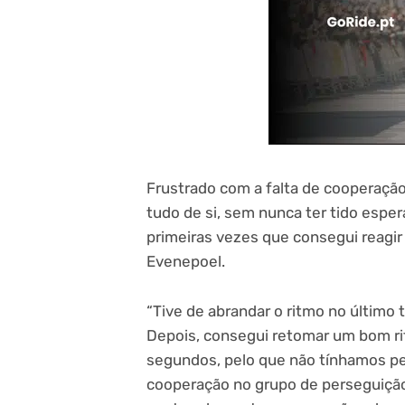
Frustrado com a falta de cooperaçã
tudo de si, sem nunca ter tido esper
primeiras vezes que consegui reagir
Evenepoel.
“Tive de abrandar o ritmo no último
Depois, consegui retomar um bom rit
segundos, pelo que não tínhamos pe
cooperação no grupo de perseguição 