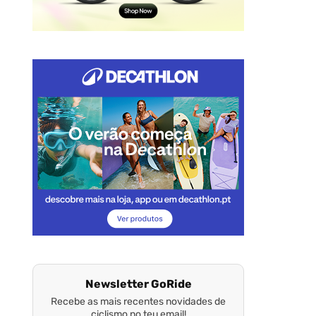
Newsletter GoRide
Recebe as mais recentes novidades de
ciclismo no teu email!