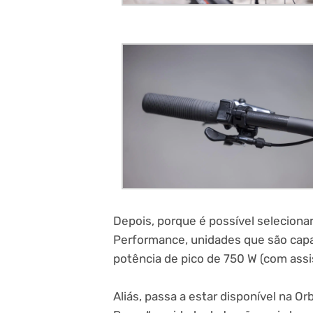
Depois, porque é possível selecion
Performance, unidades que são capa
potência de pico de 750 W (com ass
Aliás, passa a estar disponível na 