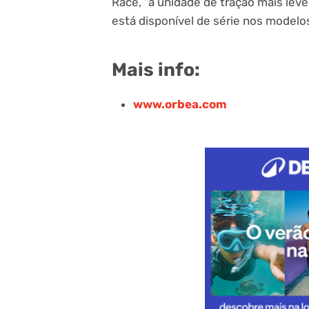
Race, “a unidade de tração mais leve
está disponível de série nos modelo
Mais info:
www.orbea.com