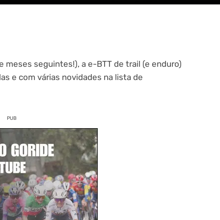
e meses seguintes!), a e-BTT de trail (e enduro)
s e com várias novidades na lista de
PUB