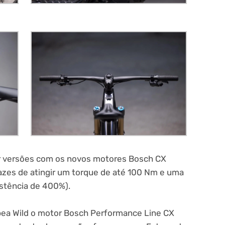
ar versões com os novos motores Bosch CX
zes de atingir um torque de até 100 Nm e uma
istência de 400%).
Orbea Wild o motor Bosch Performance Line CX