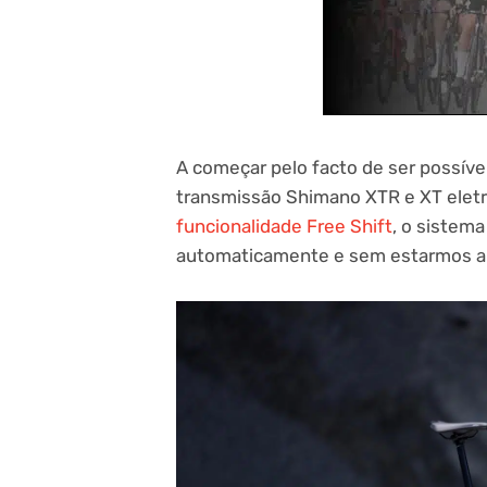
A começar pelo facto de ser possíve
transmissão Shimano XTR e XT elet
funcionalidade Free Shift
, o sistem
automaticamente e sem estarmos a 