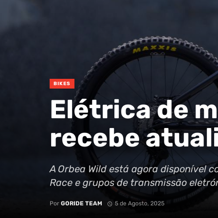
BIKES
Elétrica de 
recebe atual
A Orbea Wild está agora disponível 
Race e grupos de transmissão eletró
Por
GORIDE TEAM
5 de Agosto, 2025