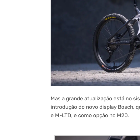
Mas a grande atualização está no si
introdução do novo display Bosch, 
e M-LTD, e como opção no M20.