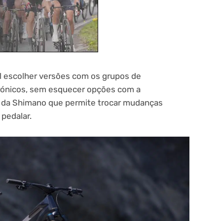
l escolher versões com os grupos de
rónicos, sem esquecer opções com a
a da Shimano que permite trocar mudanças
pedalar.