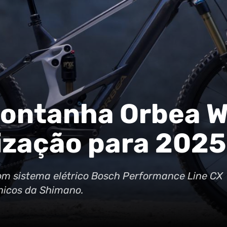
montanha Orbea W
ização para 2025
com sistema elétrico Bosch Performance Line CX
nicos da Shimano.