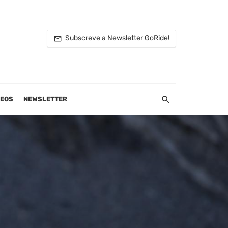
Subscreve a Newsletter GoRide!
DEOS
NEWSLETTER