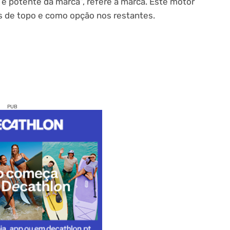
 e potente da marca”, refere a marca. Este motor
s de topo e como opção nos restantes.
PUB