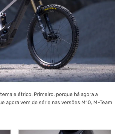
stema elétrico. Primeiro, porque há agora
a
que agora vem de
série nas versões M10, M-Team