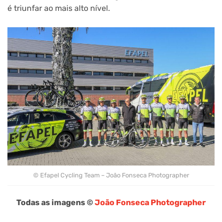
é triunfar ao mais alto nível.
© Efapel Cycling Team – João Fonseca Photographer
Todas as imagens ©
João Fonseca Photographer