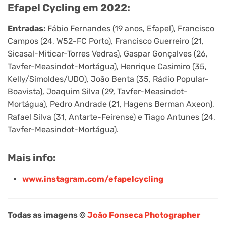
Efapel Cycling em 2022:
Entradas:
Fábio Fernandes (19 anos, Efapel), Francisco
Campos (24, W52-FC Porto), Francisco Guerreiro (21,
Sicasal-Miticar-Torres Vedras), Gaspar Gonçalves (26,
Tavfer-Measindot-Mortágua), Henrique Casimiro (35,
Kelly/Simoldes/UDO), João Benta (35, Rádio Popular-
Boavista), Joaquim Silva (29, Tavfer-Measindot-
Mortágua), Pedro Andrade (21, Hagens Berman Axeon),
Rafael Silva (31, Antarte-Feirense) e Tiago Antunes (24,
Tavfer-Measindot-Mortágua).
Mais info:
www.instagram.com/efapelcycling
Todas as imagens ©
João Fonseca Photographer