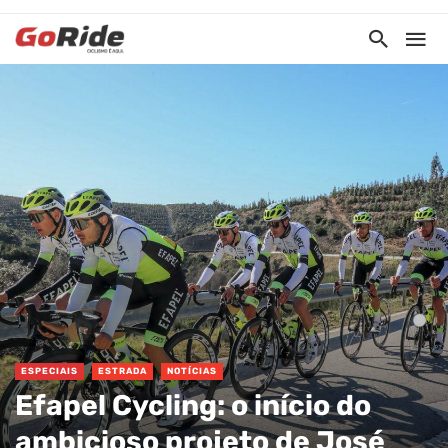
ESPECIAIS
ESTRADA
NOTÍCIAS
Efapel Cycling: o início do
ambicioso projeto de José