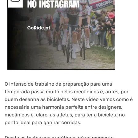
O intenso de trabalho de preparação para uma
temporada passa muito pelos mecânicos e, antes, por
quem desenha as bicicletas. Neste vídeo vemos como é
necessária uma harmonia perfeita entre designers,
mecânicos e, claro, as atletas, para ter a bicicleta no
ponto ideal para ganhar corridas.
Desde os testes aos protótipos até ao momento