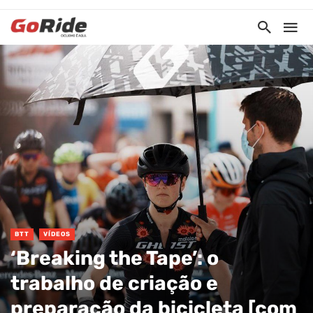
BTT
VÍDEOS
‘Breaking the Tape’: o
trabalho de criação e
preparação da bicicleta [com