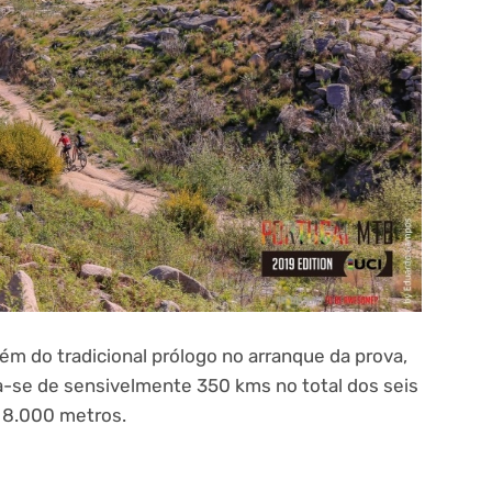
lém do tradicional prólogo no arranque da prova,
a-se de sensivelmente 350 kms no total dos seis
 8.000 metros.