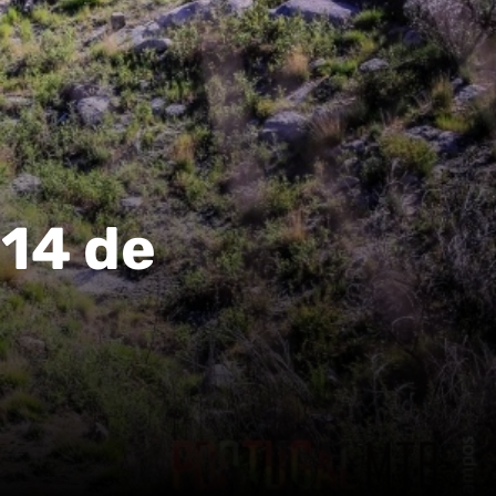
 14 de