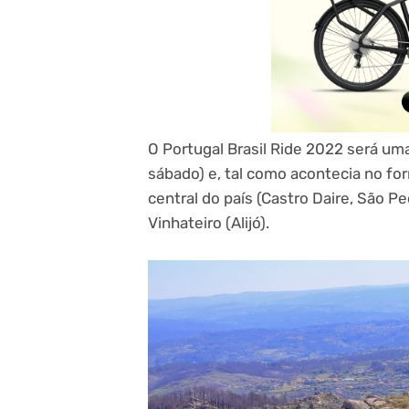
O Portugal Brasil Ride 2022 será uma
sábado) e, tal como acontecia no fo
central do país (Castro Daire, São Pe
Vinhateiro (Alijó).