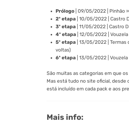
Prólogo
| 09/05/2022 | Pinhão » 
2ª etapa
| 10/05/2022 | Castro D
3ª etapa
| 11/05/2022 | Castro D
4ª etapa
| 12/05/2022 | Vouzela
5ª etapa
| 13/05/2022 | Termas 
voltas)
6ª etapa
| 13/05/2022 | Vouzela
São muitas as categorias em que os 
Mas está tudo no site oficial, desde 
está incluído em cada pack e aos pr
Mais info: