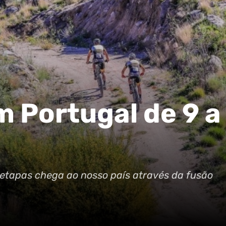
m Portugal de 9 a
r etapas chega ao nosso país através da fusão