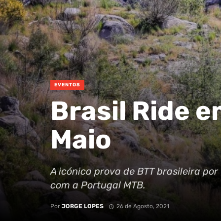
EVENTOS
Brasil Ride e
Maio
A icónica prova de BTT brasileira po
com a Portugal MTB.
Por
JORGE LOPES
26 de Agosto, 2021