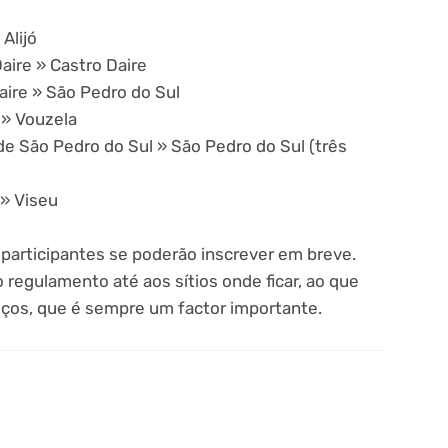
Alijó
aire » Castro Daire
aire » São Pedro do Sul
 » Vouzela
de São Pedro do Sul » São Pedro do Sul (três
 » Viseu
participantes se poderão inscrever em breve.
o regulamento até aos sítios onde ficar, ao que
eços, que é sempre um factor importante.