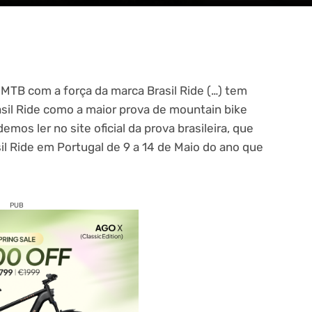
MTB com a força da marca Brasil Ride (…) tem
asil Ride como a maior prova de mountain bike
emos ler no site oficial da prova brasileira, que
il Ride em Portugal de 9 a 14 de Maio do ano que
PUB