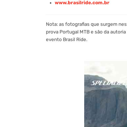
www.brasilride.com.br
Nota: as fotografias que surgem nes
prova Portugal MTB e são da autoria
evento Brasil Ride.