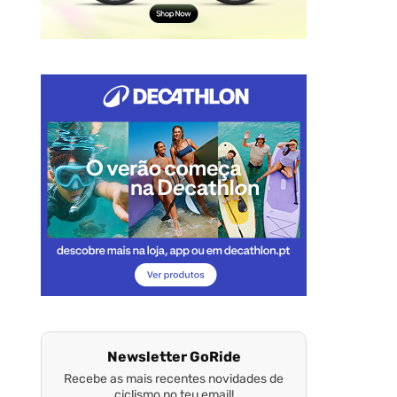
Newsletter GoRide
Recebe as mais recentes novidades de
ciclismo no teu email!