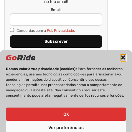
no teu email!
Email:
Concordas com a
Pol. Privacidade.
Damos valor à tua privacidade (cookies):
Para fornecer as melhores
experiências, usamos tecnologias como cookies para armazenar e/ou
aceder a informações do dispositivo. Consentir o uso dessas
tecnologias permite-nos processar dados como o comportamento de
navegação ou IDs neste site. Não consentir ou recusar este
consentimento pode afetar negativamente certos recursos e funções.
PRIVACIDADE
FICHA TÉCNICA
ESTATUTO EDITORIAL
POLÍTICA DE COOKIES
CONTACTOS
OK
Ver preferências