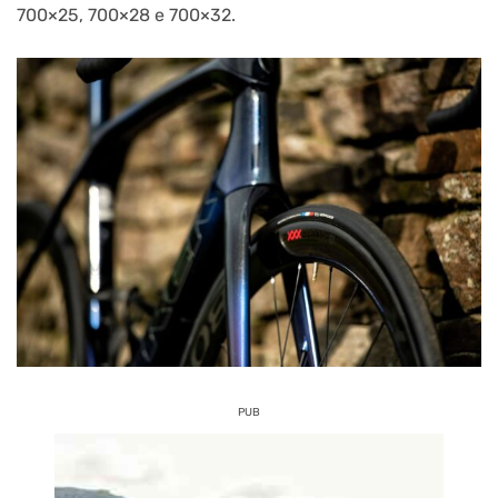
700×25, 700×28 e 700×32.
PUB