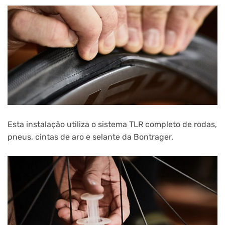
Esta instalação utiliza o sistema TLR completo de rodas,
pneus, cintas de aro e selante da Bontrager.