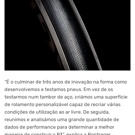
“É o culminar de três anos de inovação na forma como
desenvolvemos e testamos pneus. Em vez de os
testarmos num tambor de aço, criámos uma superfície
de rolamento personalizável capaz de recriar várias
condições de utilização ao ar livre. De seguida,
reunimos e analisámos uma grande quantidade de
dados de performance para determinar a melhor
maneira de construir o R3”, explica a Bontrager.