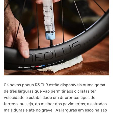
Os novos pneus R3 TLR estão disponíveis numa gama
de três larguras que vão permitir aos ciclistas ter
velocidade e estabilidade em diferentes tipos de
terreno, ou seja, do melhor dos pavimentos, a estradas
mais duras e até no gravel. As larguras em escolha são