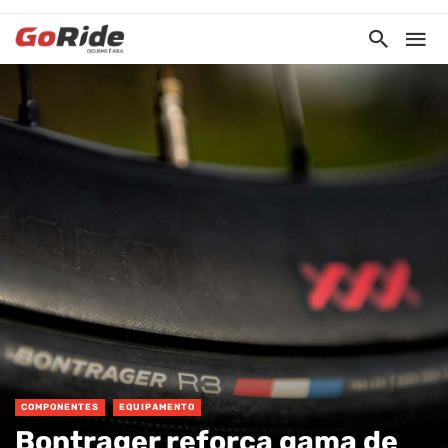
COMPONENTES
EQUIPAMENTO
Bontrager reforça gama de