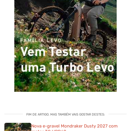
FIM DE ARTIGO. MAS TAMBÉM VAIS GOSTAR DESTES:
Nova e-gravel Mondraker Dusty 2027 com