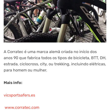
A Corratec é uma marca alemã criada no início dos
anos 90 que fabrica todos os tipos de bicicleta, BTT, DH,
estrada, ciclocross, city, ou trekking, incluindo elétricas,
para homem ou mulher.
Mais info:
vicsportsafers.es
www.corratec.com