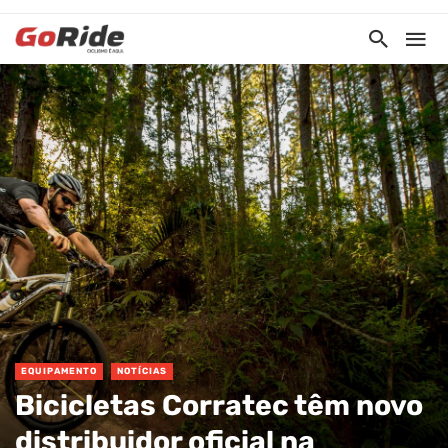
EQUIPAMENTO
NOTÍCIAS
Bicicletas Corratec têm novo
distribuidor oficial na