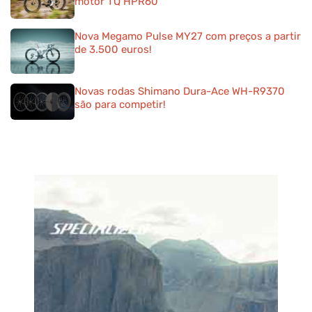
motor TQ HPR60
Nova Megamo Pulse MY27 com preços a partir
de 3.500 euros!
Novas rodas Shimano Dura-Ace WH-R9370
são para competir!