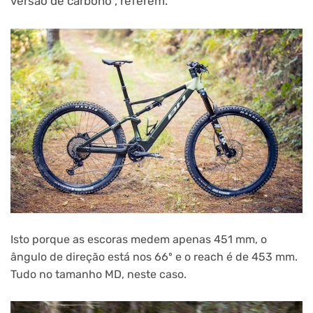
versão de carbono”, referem.
Isto porque as escoras medem apenas 451 mm, o
ângulo de direção está nos 66º e o reach é de 453 mm.
Tudo no tamanho MD, neste caso.