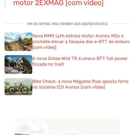
motor 2EXMAG [com vídeo]
FIM DE ARTIGO. MAS TAMBÉM VAIS GOSTAR DESTES:
Nova MMR Lyth estreia motor Avinox M2s e
promete elevar a fasquia das e-BTT de enduro
[com vídeo]
A nova Orbea Wild TR é uma e-BTT full power
focada no trail!
Bike Check: a nova Megamo Ryal aposta forta
no sistema DJI Avinox [com vídeo]