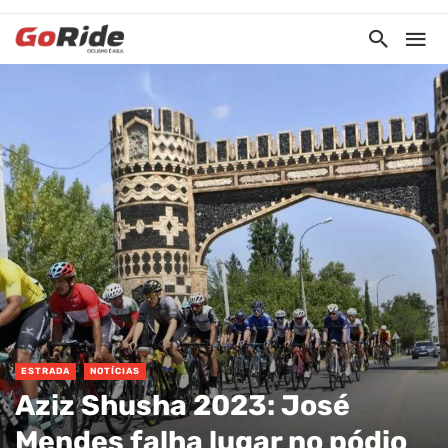
ESTRADA
NOTÍCIAS
Aziz Shusha 2023: José
Mendes falha lugar no pódio