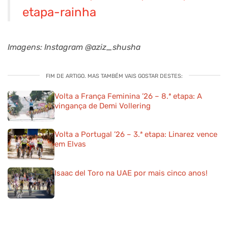
etapa-rainha
Imagens: Instagram @aziz_shusha
FIM DE ARTIGO. MAS TAMBÉM VAIS GOSTAR DESTES:
Volta a França Feminina ’26 – 8.ª etapa: A
vingança de Demi Vollering
Volta a Portugal ’26 – 3.ª etapa: Linarez vence
em Elvas
Isaac del Toro na UAE por mais cinco anos!