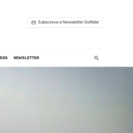
Subscreve a Newsletter GoRide!
DEOS
NEWSLETTER