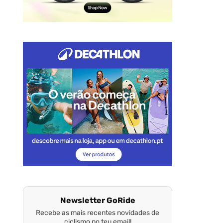
Newsletter GoRide
Recebe as mais recentes novidades de
ciclismo no teu email!