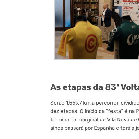
As etapas da 83ª Volt
Serão 1.559,7 km a percorrer, dividid
dez etapas. O início da “festa” é na 
termina na marginal de Vila Nova de 
ainda passará por Espanha e terá a 