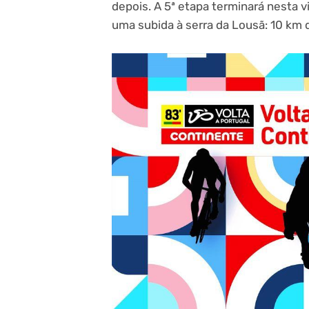
depois. A 5ª etapa terminará nesta vi
uma subida à serra da Lousã: 10 km