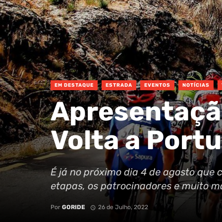
EM DESTAQUE
ESTRADA
EVENTOS
NOTÍCIAS
Apresentação
Volta a Portu
É já no próximo dia 4 de agosto que 
etapas, os patrocinadores e muito ma
Por
GORIDE
26 de Julho, 2022