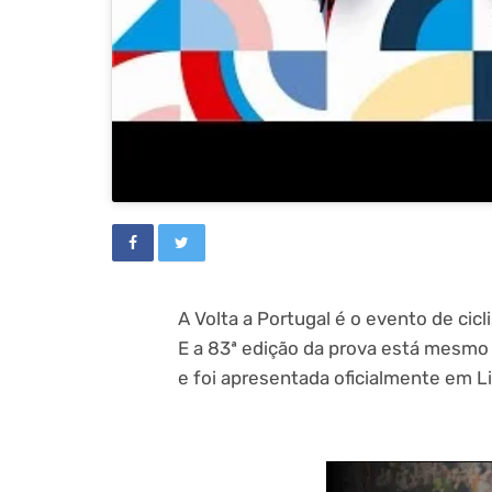
A Volta a Portugal é o evento de ci
E a 83ª edição da prova está mesmo a
e foi apresentada oficialmente em 