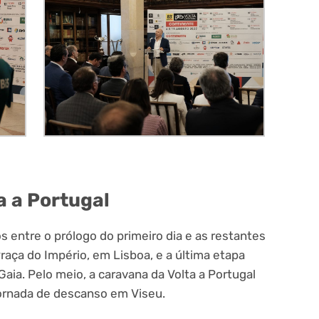
a a Portugal
os entre o prólogo do primeiro dia e as restantes
Praça do Império, em Lisboa, e a última etapa
Gaia. Pelo meio, a caravana da Volta a Portugal
jornada de descanso em Viseu.