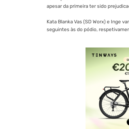
apesar da primeira ter sido prejudic
Kata Blanka Vas (SD Worx) e Inge va
seguintes às do pódio, respetivame