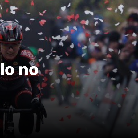
lo no