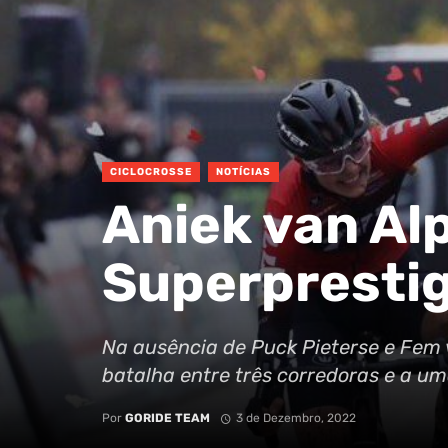
CICLOCROSSE
NOTÍCIAS
Aniek van Al
Superpresti
Na ausência de Puck Pieterse e Fem
batalha entre três corredoras e a um
Por
GORIDE TEAM
3 de Dezembro, 2022