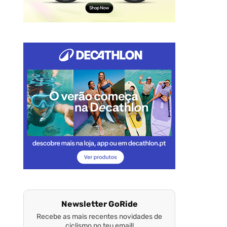
Newsletter GoRide
Recebe as mais recentes novidades de
ciclismo no teu email!