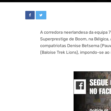
A corredora neerlandesa da equipa 7
Superprestige de Boom, na Bélgica, 
compatriotas Denise Betsema (Pauwe
(Baloise Trek Lions), impondo-se ao 