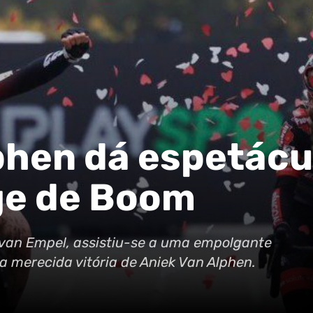
phen dá espetácu
ge de Boom
 van Empel, assistiu-se a uma empolgante
a merecida vitória de Aniek Van Alphen.