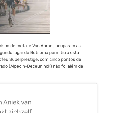
risco de meta, e Van Anrooij ocuparam as
egundo lugar de Betsema permitiu a esta
roféu Superprestige, com cinco pontos de
ado (Alpecin-Deceuninck) não foi além da
n Aniek van
kt zichzelf