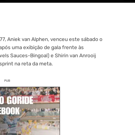
77, Aniek van Alphen, venceu este sábado o
após uma exibição de gala frente às
ls Sauces-Bingoal) e Shirin van Anrooij
sprint na reta da meta.
PUB