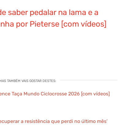
de saber pedalar na lama e a
nha por Pieterse [com vídeos]
 MAS TAMBÉM VAIS GOSTAR DESTES:
vence Taça Mundo Ciclocrosse 2026 [com vídeos]
recuperar a resistência que perdi no último mês’