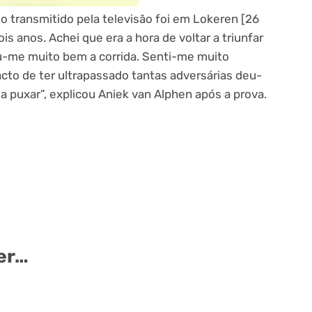
o transmitido pela televisão foi em Lokeren [26
s anos. Achei que era a hora de voltar a triunfar
u-me muito bem a corrida. Senti-me muito
acto de ter ultrapassado tantas adversárias deu-
a puxar”, explicou Aniek van Alphen após a prova.
er…