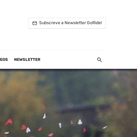
Subscreve a Newsletter GoRide!
DEOS
NEWSLETTER