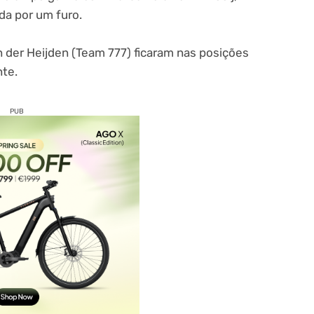
ada por um furo.
n der Heijden (Team 777) ficaram nas posições
nte.
PUB