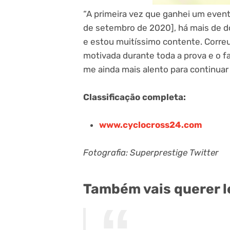
“A primeira vez que ganhei um event
de setembro de 2020], há mais de doi
e estou muitíssimo contente. Corre
motivada durante toda a prova e o f
me ainda mais alento para continuar 
Classificação completa:
www.cyclocross24.com
Fotografia: Superprestige Twitter
Também vais querer l