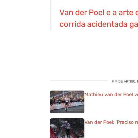
Van der Poel e a arte 
corrida acidentada ga
FIM DE ARTIGO.
Mathieu van der Poel 
Van der Poel: ‘Preciso 