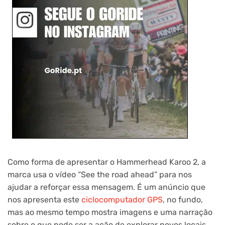
Como forma de apresentar o Hammerhead Karoo 2, a
marca usa o vídeo “See the road ahead” para nos
ajudar a reforçar essa mensagem. É um anúncio que
nos apresenta este
ciclocomputador GPS
, no fundo,
mas ao mesmo tempo mostra imagens e uma narração
sobre o que pode ser a ação de explorar novos locais