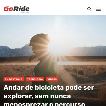
EM DESTAQUE
TECNOLOGIA
VÍDEOS
Andar de bicicleta pode ser
explorar, sem nunca
menosprezar o percurso