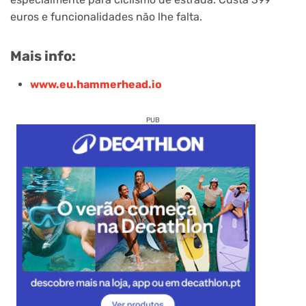
euros e funcionalidades não lhe falta.
Mais info:
www.eu.hammerhead.io
PUB