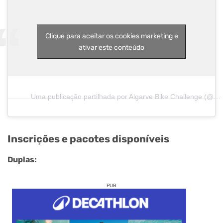
Clique para aceitar os cookies marketing e
ativar este conteúdo
Uma publicação partilhada por Algarve Bike Challenge (@algarvebc)
Inscrições e pacotes disponíveis
Duplas:
PUB