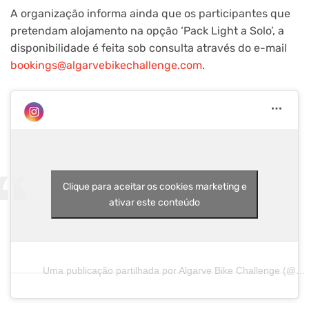
A organização informa ainda que os participantes que
pretendam alojamento na opção ‘Pack Light a Solo’, a
disponibilidade é feita sob consulta através do e-mail
bookings@algarvebikechallenge.com
.
Clique para aceitar os cookies marketing e
ativar este conteúdo
Uma publicação partilhada por Algarve Bike Challenge (@algarvebc)