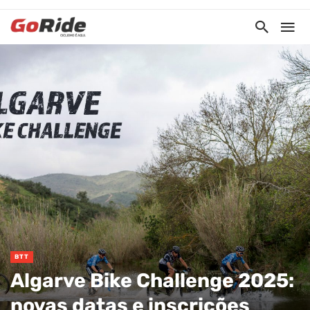
BTT
Algarve Bike Challenge 2025:
novas datas e inscrições