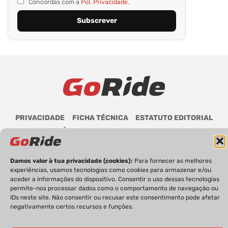
Concordas com a
Pol. Privacidade.
PRIVACIDADE
FICHA TÉCNICA
ESTATUTO EDITORIAL
POLÍTICA DE COOKIES
CONTACTOS
Damos valor à tua privacidade (cookies):
Para fornecer as melhores
experiências, usamos tecnologias como cookies para armazenar e/ou
aceder a informações do dispositivo. Consentir o uso dessas tecnologias
GoRide 2026 | Todos os direitos reservados.
permite-nos processar dados como o comportamento de navegação ou
IDs neste site. Não consentir ou recusar este consentimento pode afetar
negativamente certos recursos e funções.