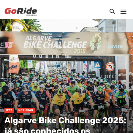
BTT
NOTÍCIAS
Algarve Bike Challenge 2025:
já são conhecidos os