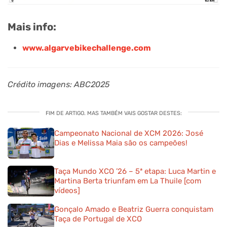
Mais info:
www.algarvebikechallenge.com
Crédito imagens: ABC2025
FIM DE ARTIGO. MAS TAMBÉM VAIS GOSTAR DESTES:
Campeonato Nacional de XCM 2026: José
Dias e Melissa Maia são os campeões!
Taça Mundo XCO ’26 – 5ª etapa: Luca Martin e
Martina Berta triunfam em La Thuile [com
vídeos]
Gonçalo Amado e Beatriz Guerra conquistam
Taça de Portugal de XCO