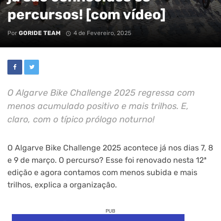
percursos! [com vídeo]
Por
GORIDE TEAM
4 de Fevereiro, 2025
O Algarve Bike Challenge 2025 regressa com
menos acumulado positivo e mais trilhos. E,
claro, com o típico prólogo noturno!
O Algarve Bike Challenge 2025 acontece já nos dias 7, 8
e 9 de março. O percurso? Esse foi renovado nesta 12ª
edição e agora contamos com menos subida e mais
trilhos, explica a organização.
PUB