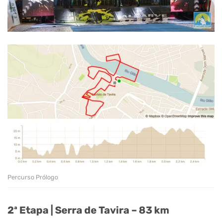
Percurso Prólogo
2ª Etapa | Serra de Tavira – 83 km