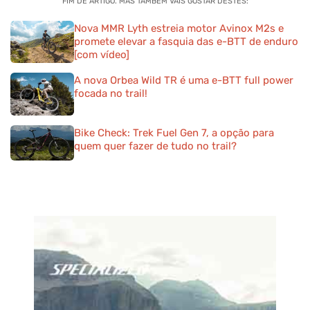
FIM DE ARTIGO. MAS TAMBÉM VAIS GOSTAR DESTES:
Nova MMR Lyth estreia motor Avinox M2s e
promete elevar a fasquia das e-BTT de enduro
[com vídeo]
A nova Orbea Wild TR é uma e-BTT full power
focada no trail!
Bike Check: Trek Fuel Gen 7, a opção para
quem quer fazer de tudo no trail?