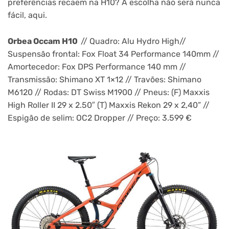
preferências recaem na H10? A escolha não será nunca
fácil, aqui.
Orbea Occam H10
// Quadro: Alu Hydro High//
Suspensão frontal: Fox Float 34 Performance 140mm //
Amortecedor: Fox DPS Performance 140 mm //
Transmissão: Shimano XT 1×12 // Travões: Shimano
M6120 // Rodas: DT Swiss M1900 // Pneus: (F) Maxxis
High Roller II 29 x 2.50″ (T) Maxxis Rekon 29 x 2,40” //
Espigão de selim: OC2 Dropper // Preço: 3.599 €