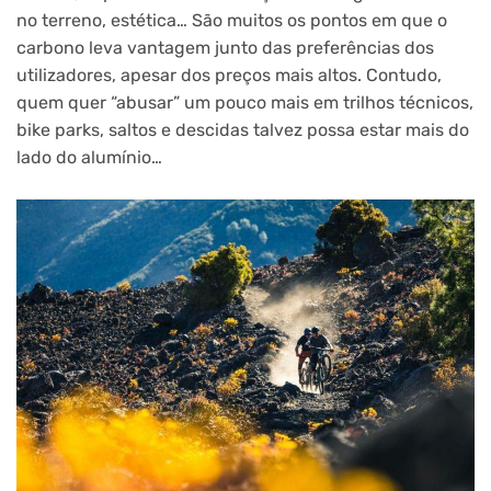
no terreno, estética… São muitos os pontos em que o
carbono leva vantagem junto das preferências dos
utilizadores, apesar dos preços mais altos. Contudo,
quem quer “abusar” um pouco mais em trilhos técnicos,
bike parks, saltos e descidas talvez possa estar mais do
lado do alumínio…