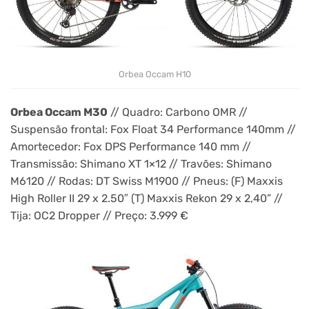
Orbea Occam H10
Orbea Occam M30
// Quadro: Carbono OMR //
Suspensão frontal: Fox Float 34 Performance 140mm //
Amortecedor: Fox DPS Performance 140 mm //
Transmissão: Shimano XT 1×12 // Travões: Shimano
M6120 // Rodas: DT Swiss M1900 // Pneus: (F) Maxxis
High Roller II 29 x 2.50″ (T) Maxxis Rekon 29 x 2,40” //
Tija: OC2 Dropper // Preço: 3.999 €