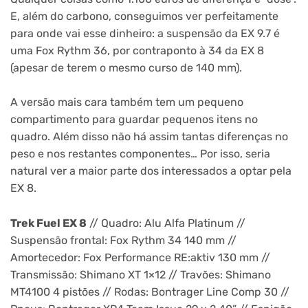
E, além do carbono, conseguimos ver perfeitamente
para onde vai esse dinheiro: a suspensão da EX 9.7 é
uma Fox Rythm 36, por contraponto à 34 da EX 8
(apesar de terem o mesmo curso de 140 mm).
A versão mais cara também tem um pequeno
compartimento para guardar pequenos itens no
quadro. Além disso não há assim tantas diferenças no
peso e nos restantes componentes… Por isso, seria
natural ver a maior parte dos interessados a optar pela
EX 8.
Trek Fuel EX 8
// Quadro: Alu Alfa Platinum //
Suspensão frontal: Fox Rythm 34 140 mm //
Amortecedor: Fox Performance RE:aktiv 130 mm //
Transmissão: Shimano XT 1×12 // Travões: Shimano
MT4100 4 pistões // Rodas: Bontrager Line Comp 30 //