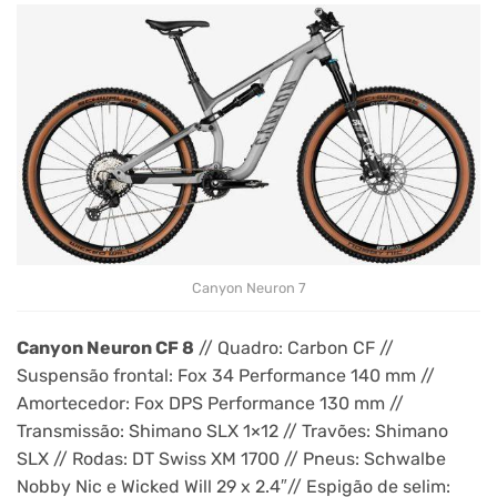
Canyon Neuron 7
Canyon Neuron CF 8
// Quadro: Carbon CF //
Suspensão frontal: Fox 34 Performance 140 mm //
Amortecedor: Fox DPS Performance 130 mm //
Transmissão: Shimano SLX 1×12 // Travões: Shimano
SLX // Rodas: DT Swiss XM 1700 // Pneus: Schwalbe
Nobby Nic e Wicked Will 29 x 2.4″// Espigão de selim: