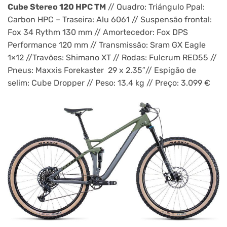
Cube Stereo 120 HPC TM
// Quadro: Triángulo Ppal:
Carbon HPC – Traseira: Alu 6061 // Suspensão frontal:
Fox 34 Rythm 130 mm // Amortecedor: Fox DPS
Performance 120 mm // Transmissão: Sram GX Eagle
1×12 //Travões: Shimano XT // Rodas: Fulcrum RED55 //
Pneus: Maxxis Forekaster 29 x 2.35″// Espigão de
selim: Cube Dropper // Peso: 13,4 kg // Preço: 3.099 €