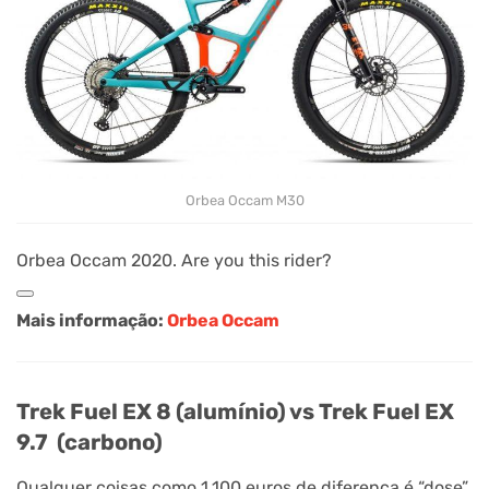
Orbea Occam M30
Orbea Occam 2020. Are you this rider?
Mais informação:
Orbea Occam
Trek Fuel EX 8 (alumínio) vs Trek Fuel EX
9.7 (carbono)
Qualquer coisas como 1.100 euros de diferença é “dose”.