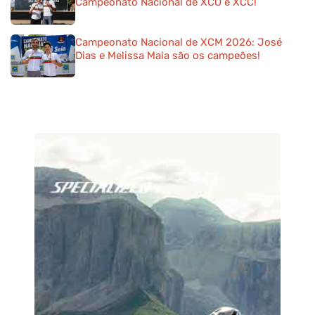
Campeonato Nacional de XCO e XCC!
Campeonato Nacional de XCM 2026: José
Dias e Melissa Maia são os campeões!