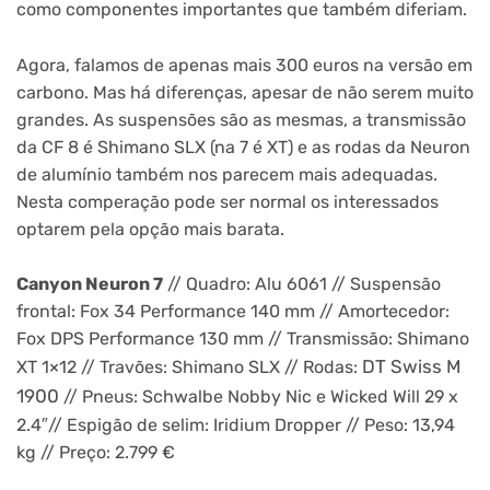
como componentes importantes que também diferiam.
Agora, falamos de apenas mais 300 euros na versão em
carbono. Mas há diferenças, apesar de não serem muito
grandes. As suspensões são as mesmas, a transmissão
da CF 8 é Shimano SLX (na 7 é XT) e as rodas da Neuron
de alumínio também nos parecem mais adequadas.
Nesta comperação pode ser normal os interessados
optarem pela opção mais barata.
Canyon Neuron 7
// Quadro: Alu 6061 // Suspensão
frontal: Fox 34 Performance 140 mm // Amortecedor:
Fox DPS Performance 130 mm // Transmissão: Shimano
DT Swiss M
XT 1×12 // Travões: Shimano SLX // Rodas:
1900
// Pneus: Schwalbe Nobby Nic e Wicked Will 29 x
2.4″// Espigão de selim: Iridium Dropper // Peso: 13,94
kg // Preço: 2.799 €