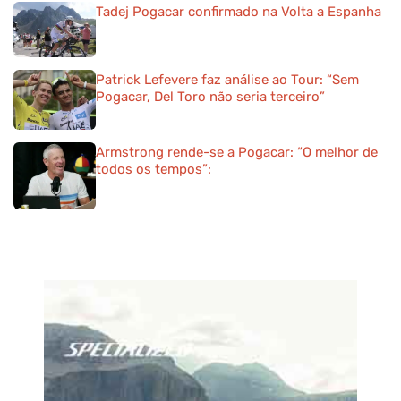
Tadej Pogacar confirmado na Volta a Espanha
Patrick Lefevere faz análise ao Tour: “Sem
Pogacar, Del Toro não seria terceiro”
Armstrong rende-se a Pogacar: “O melhor de
todos os tempos”: