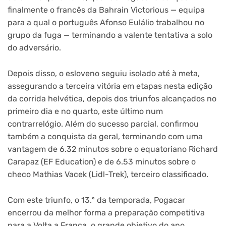
finalmente o francês da Bahrain Victorious — equipa
para a qual o português Afonso Eulálio trabalhou no
grupo da fuga — terminando a valente tentativa a solo
do adversário.
Depois disso, o esloveno seguiu isolado até à meta,
assegurando a terceira vitória em etapas nesta edição
da corrida helvética, depois dos triunfos alcançados no
primeiro dia e no quarto, este último num
contrarrelógio. Além do sucesso parcial, confirmou
também a conquista da geral, terminando com uma
vantagem de 6.32 minutos sobre o equatoriano Richard
Carapaz (EF Education) e de 6.53 minutos sobre o
checo Mathias Vacek (Lidl-Trek), terceiro classificado.
Com este triunfo, o 13.º da temporada, Pogacar
encerrou da melhor forma a preparação competitiva
para a Volta a França, o grande objetivo do ano.