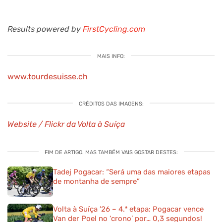
Results powered by
FirstCycling.com
MAIS INFO:
www.tourdesuisse.ch
CRÉDITOS DAS IMAGENS:
Website / Flickr da Volta à Suíça
FIM DE ARTIGO. MAS TAMBÉM VAIS GOSTAR DESTES:
Tadej Pogacar: “Será uma das maiores etapas
de montanha de sempre”
Volta à Suíça ’26 – 4.ª etapa: Pogacar vence
Van der Poel no ‘crono’ por… 0,3 segundos!