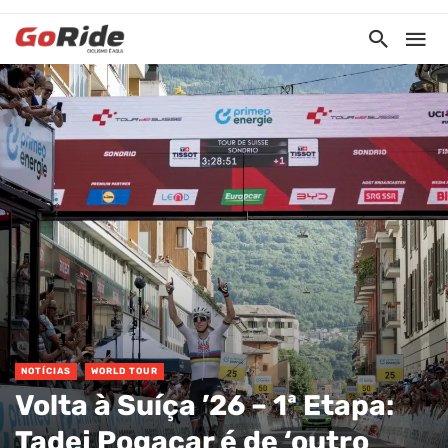
NOTÍCIAS
WORLD TOUR
Volta à Suíça ’26 – 1ª Etapa:
Tadej Pogacar é de ‘outro