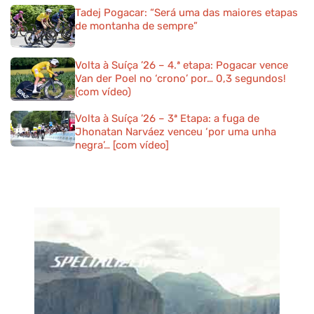
Tadej Pogacar: “Será uma das maiores etapas
de montanha de sempre”
Volta à Suíça ’26 – 4.ª etapa: Pogacar vence
Van der Poel no ‘crono’ por… 0,3 segundos!
(com vídeo)
Volta à Suíça ’26 – 3ª Etapa: a fuga de
Jhonatan Narváez venceu ‘por uma unha
negra’… [com vídeo]