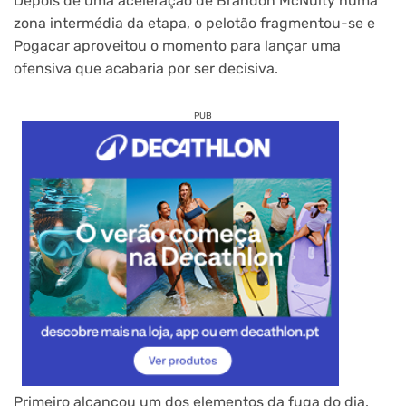
Depois de uma aceleração de Brandon McNulty numa
zona intermédia da etapa, o pelotão fragmentou-se e
Pogacar aproveitou o momento para lançar uma
ofensiva que acabaria por ser decisiva.
PUB
Primeiro alcançou um dos elementos da fuga do dia.