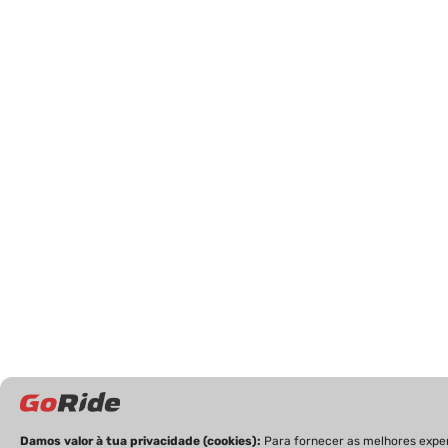
Damos valor à tua privacidade (cookies):
Para fornecer as melhores exper