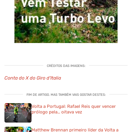
CRÉDITOS DAS IMAGENS:
Conta do X do Giro d'Italia
FIM DE ARTIGO. MAS TAMBÉM VAIS GOSTAR DESTES:
Volta a Portugal: Rafael Reis quer vencer
prólogo pela… oitava vez
Matthew Brennan primeiro líder da Volta a