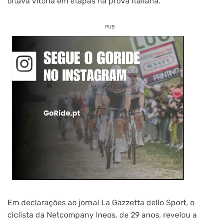
oitava vitória em etapas na prova italiana.
PUB
Em declarações ao jornal La Gazzetta dello Sport, o
ciclista da Netcompany Ineos, de 29 anos, revelou a