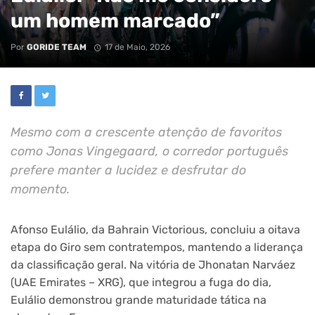
um homem marcado”
Por
GORIDE TEAM
17 de Maio, 2026
Mesmo com a crescente atenção de favoritos
como Jonas Vingegaard, o corredor português
prefere manter a lucidez e desfrutar do
momento.
Afonso Eulálio, da Bahrain Victorious, concluiu a oitava
etapa do Giro sem contratempos, mantendo a liderança
da classificação geral. Na vitória de Jhonatan Narváez
(UAE Emirates – XRG), que integrou a fuga do dia,
Eulálio demonstrou grande maturidade tática na