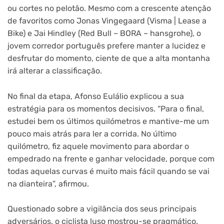
ou cortes no pelotão. Mesmo com a crescente atenção
de favoritos como Jonas Vingegaard (Visma | Lease a
Bike) e Jai Hindley (Red Bull – BORA – hansgrohe), o
jovem corredor português prefere manter a lucidez e
desfrutar do momento, ciente de que a alta montanha
irá alterar a classificação.
No final da etapa, Afonso Eulálio explicou a sua
estratégia para os momentos decisivos. “Para o final,
estudei bem os últimos quilómetros e mantive-me um
pouco mais atrás para ler a corrida. No último
quilómetro, fiz aquele movimento para abordar o
empedrado na frente e ganhar velocidade, porque com
todas aquelas curvas é muito mais fácil quando se vai
na dianteira”, afirmou.
Questionado sobre a vigilância dos seus principais
adversários, o ciclista luso mostrou-se pragmático.