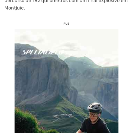
percurso de 182 quilómetros com um final explosivo em
Montjuïc.
PUB