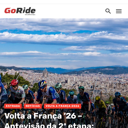
ESTRADA
NOTÍCIAS
VOLTA A FRANÇA 2026
Volta a França ’26 –
Antevisão da 2ª etapa: