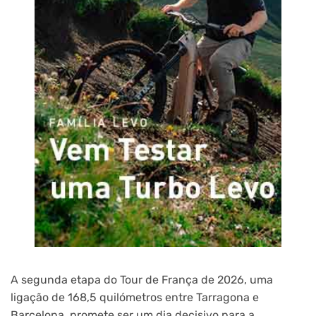
A segunda etapa do Tour de França de 2026, uma
ligação de 168,5 quilómetros entre Tarragona e
Barcelona, promete ser um dia decisivo para a