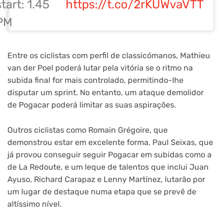
start: 1.45
https://t.co/2rKUWvaVTT
PM
Entre os ciclistas com perfil de classicómanos, Mathieu
van der Poel poderá lutar pela vitória se o ritmo na
subida final for mais controlado, permitindo-lhe
disputar um sprint. No entanto, um ataque demolidor
de Pogacar poderá limitar as suas aspirações.
Outros ciclistas como Romain Grégoire, que
demonstrou estar em excelente forma, Paul Seixas, que
já provou conseguir seguir Pogacar em subidas como a
de La Redoute, e um leque de talentos que inclui Juan
Ayuso, Richard Carapaz e Lenny Martínez, lutarão por
um lugar de destaque numa etapa que se prevê de
altíssimo nível.