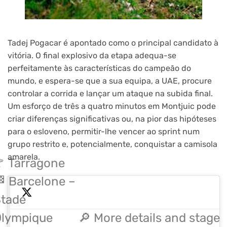
Tadej Pogacar é apontado como o principal candidato à
vitória. O final explosivo da etapa adequa-se
perfeitamente às características do campeão do
mundo, e espera-se que a sua equipa, a UAE, procure
controlar a corrida e lançar um ataque na subida final.
Um esforço de três a quatro minutos em Montjuic pode
criar diferenças significativas ou, na pior das hipóteses
para o esloveno, permitir-lhe vencer ao sprint num
grupo restrito e, potencialmente, conquistar a camisola
amarela.
 Tarragone
 Barcelone –
tade
lympique
🔎 More details and stage