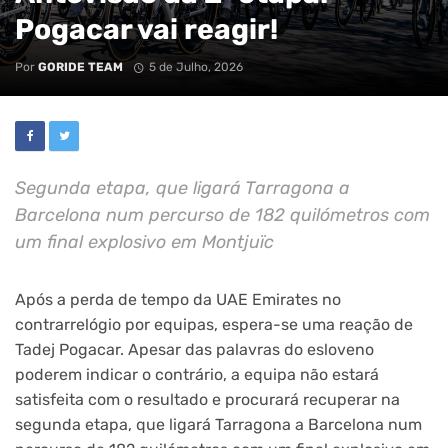
Pogacar vai reagir!
Por
GORIDE TEAM
5 de Julho, 2026
Segunda etapa, que ligará Tarragona a
Barcelona num percurso de 182 quilómetros com
um final explosivo em Montjuïc
Após a perda de tempo da UAE Emirates no
contrarrelógio por equipas, espera-se uma reação de
Tadej Pogacar. Apesar das palavras do esloveno
poderem indicar o contrário, a equipa não estará
satisfeita com o resultado e procurará recuperar na
segunda etapa, que ligará Tarragona a Barcelona num