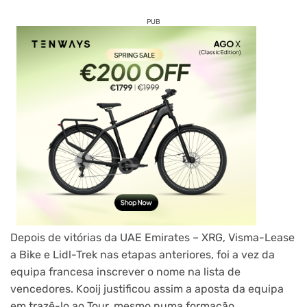
PUB
Depois de vitórias da UAE Emirates – XRG, Visma-Lease
a Bike e Lidl-Trek nas etapas anteriores, foi a vez da
equipa francesa inscrever o nome na lista de
vencedores. Kooij justificou assim a aposta da equipa
em trazê-lo ao Tour, mesmo numa formação