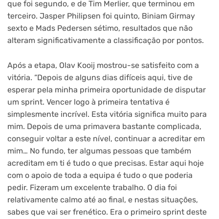
que foi segundo, e de Tim Merlier, que terminou em
terceiro. Jasper Philipsen foi quinto, Biniam Girmay
sexto e Mads Pedersen sétimo, resultados que não
alteram significativamente a classificação por pontos.
Após a etapa, Olav Kooij mostrou-se satisfeito com a
vitória. “Depois de alguns dias difíceis aqui, tive de
esperar pela minha primeira oportunidade de disputar
um sprint. Vencer logo à primeira tentativa é
simplesmente incrível. Esta vitória significa muito para
mim. Depois de uma primavera bastante complicada,
conseguir voltar a este nível, continuar a acreditar em
mim… No fundo, ter algumas pessoas que também
acreditam em ti é tudo o que precisas. Estar aqui hoje
com o apoio de toda a equipa é tudo o que poderia
pedir. Fizeram um excelente trabalho. O dia foi
relativamente calmo até ao final, e nestas situações,
sabes que vai ser frenético. Era o primeiro sprint deste