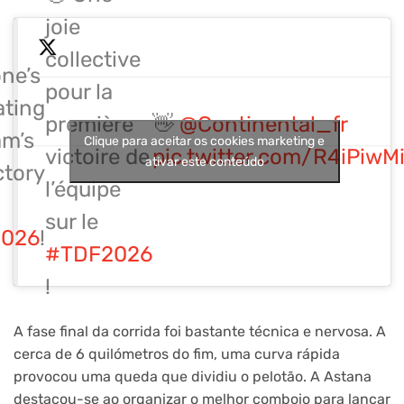
joie
collective
ne’s
pour la
ating
première
👋
@Continental_fr
am’s
Clique para aceitar os cookies marketing e
victoire de
pic.twitter.com/R4iPiwM
ativar este conteúdo
ictory
l’équipe
sur le
026
!
#TDF2026
!
A fase final da corrida foi bastante técnica e nervosa. A
cerca de 6 quilómetros do fim, uma curva rápida
provocou uma queda que dividiu o pelotão. A Astana
destacou-se ao organizar o melhor comboio para lançar