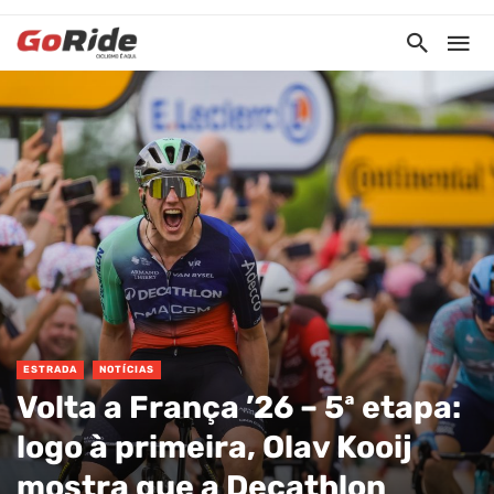
ESTRADA
NOTÍCIAS
Volta a França ’26 – 5ª etapa:
logo à primeira, Olav Kooij
mostra que a Decathlon