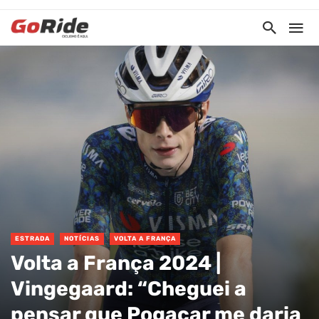
ESTRADA
NOTÍCIAS
VOLTA A FRANÇA
Volta a França 2024 |
Vingegaard: “Cheguei a
pensar que Pogacar me daria