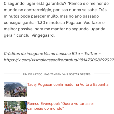
O segundo lugar está garantido? “Remco é o melhor do
mundo no contrarrelógio, por isso nunca se sabe. Três
minutos pode parecer muito, mas no ano passado
consegui ganhar 1.30 minutos a Pogacar. Vou fazer o
melhor possível para me manter no segundo lugar da
geral”, conclui Vingegaard.
Créditos da imagem: Visma Lease a Bike – Twitter –
https://x.com/vismaleaseabike/status/181470008292029
FIM DE ARTIGO. MAS TAMBÉM VAIS GOSTAR DESTES:
Tadej Pogacar confirmado na Volta a Espanha
Remco Evenepoel: “Quero voltar a ser
campeão do mundo”