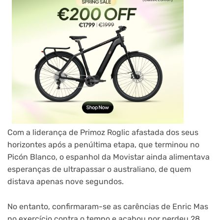
Com a liderança de Primoz Roglic afastada dos seus
horizontes após a penúltima etapa, que terminou no
Picón Blanco, o espanhol da Movistar ainda alimentava
esperanças de ultrapassar o australiano, de quem
distava apenas nove segundos.
No entanto, confirmaram-se as carências de Enric Mas
no exercício contra o tempo e acabou por perdeu 28