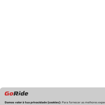
Damos valor à tua privacidade (cookies):
Para fornecer as melhores exper