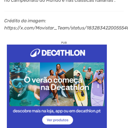
no Campeonato do Mundo e nas clássicas italianas”.
Crédito da imagem:
https://x.com/Movistar_Team/status/183283422005554
PUB