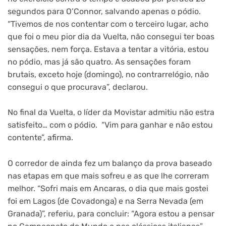
segundos para O’Connor, salvando apenas o pódio.
“Tivemos de nos contentar com o terceiro lugar, acho
que foi o meu pior dia da Vuelta, não consegui ter boas
sensações, nem força. Estava a tentar a vitória, estou
no pódio, mas já são quatro. As sensações foram
brutais, exceto hoje (domingo), no contrarrelógio, não
consegui o que procurava”, declarou.
No final da Vuelta, o líder da Movistar admitiu não estra
satisfeito… com o pódio. “Vim para ganhar e não estou
contente”, afirma.
O corredor de ainda fez um balanço da prova baseado
nas etapas em que mais sofreu e as que lhe correram
melhor. “Sofri mais em Ancaras, o dia que mais gostei
foi em Lagos (de Covadonga) e na Serra Nevada (em
Granada)”, referiu, para concluir: “Agora estou a pensar