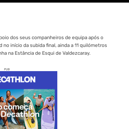
apoio dos seus companheiros de equipa após o
no início da subida final, ainda a 11 quilómetros
anha na Estância de Esqui de Valdezcaray.
PUB