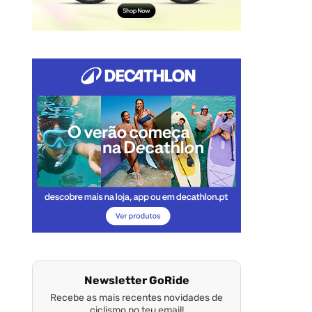
Newsletter GoRide
Recebe as mais recentes novidades de
ciclismo no teu email!