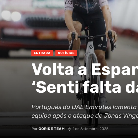
ESTRADA
NOTÍCIAS
Volta a Espa
‘Senti falta 
Português da UAE Emirates lamenta 
equipa após o ataque de Jonas Vinge
Por
GORIDE TEAM
1 de Setembro, 2025