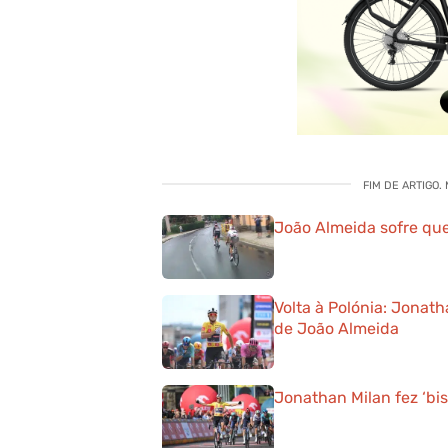
FIM DE ARTIGO.
João Almeida sofre que
Volta à Polónia: Jonat
de João Almeida
Jonathan Milan fez ‘bis