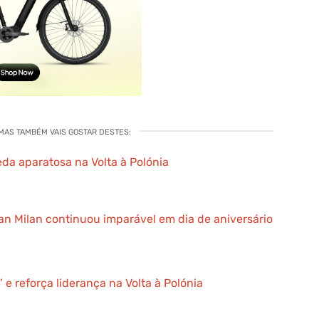
 MAS TAMBÉM VAIS GOSTAR DESTES:
da aparatosa na Volta à Polónia
han Milan continuou imparável em dia de aniversário
’ e reforça liderança na Volta à Polónia