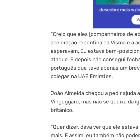
“Creio que eles [companheiros de e
aceleração repentina da Visma e a a
esperavam. Eu estava bem-posicionad
ataque. E depois não consegui fecha
português que teve apenas um breve 
colegas na UAE Emirates.
João Almeida chegou a pedir ajuda 
Vingeggard, mas não se queixa da i
britânico.
“Quer dizer, dava ver que ele estava 
mais. E assim, eu também não poderi