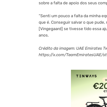
sobre a falta de apoio dos seus com
“Senti um pouco a falta da minha eq
que é. Conseguir salvar o que pude,
[Vingegaard] se tivesse tido essa aju
anos.
Crédito da imagem: UAE Emirates Tw
https://x.com/TeamEmiratesUAE/s