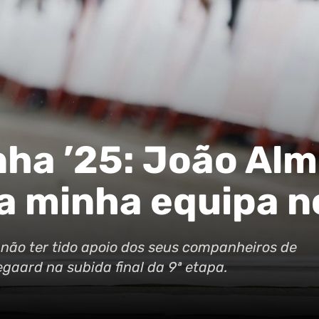
nha ’25: João Alm
da minha equipa no
não ter tido apoio dos seus companheiros de
gaard na subida final da 9ª etapa.