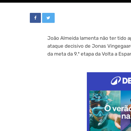
João Almeida lamenta não ter tido 
ataque decisivo de Jonas Vingegaard 
da meta da 9.ª etapa da Volta a Esp