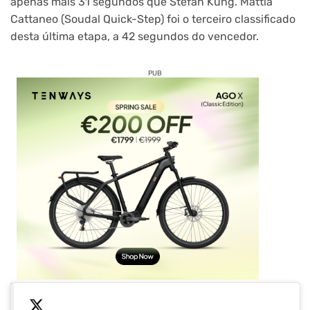
apenas mais 31 segundos que Stefan Küng. Mattia
Cattaneo (Soudal Quick-Step) foi o terceiro classificado
desta última etapa, a 42 segundos do vencedor.
PUB