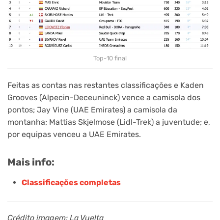
Top-10 final
Feitas as contas nas restantes classificações e Kaden
Grooves (Alpecin-Deceuninck) vence a camisola dos
pontos; Jay Vine (UAE Emirates) a camisola da
montanha; Mattias Skjelmose (Lidl-Trek) a juventude; e,
por equipas venceu a UAE Emirates.
Mais info:
Classificações completas
Crédito imagem: La Vuelta