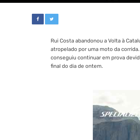
Rui Costa abandonou a Volta à Catal
atropelado por uma moto da corrida
conseguiu continuar em prova devido
final do dia de ontem.