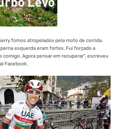
 Serry fomos atropelados pela moto de corrida.
 perna esquerda eram fortes. Fui forçado a
e comigo. Agora pensar em recuperar”, escreveu
ial Facebook.