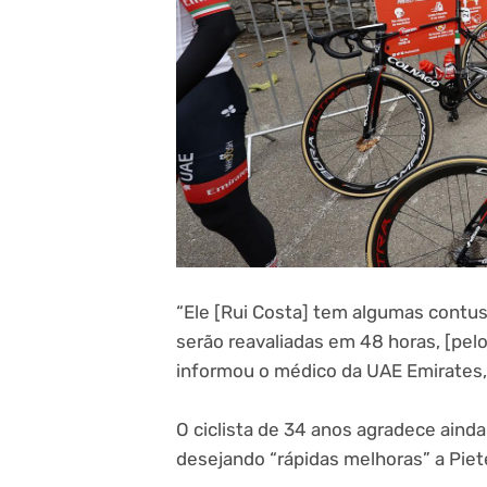
“Ele [Rui Costa] tem algumas contu
serão reavaliadas em 48 horas, [pel
informou o médico da UAE Emirates,
O ciclista de 34 anos agradece aind
desejando “rápidas melhoras” a Piet