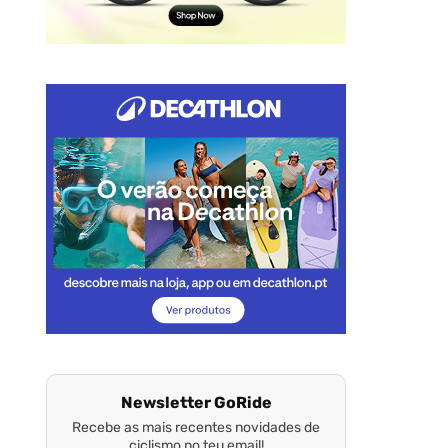
Newsletter GoRide
Recebe as mais recentes novidades de
ciclismo no teu email!