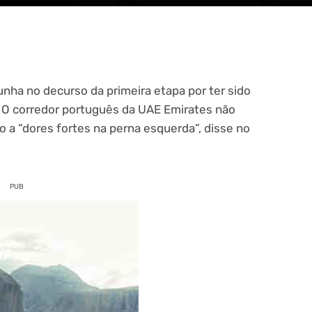
unha no decurso da primeira etapa por ter sido
. O corredor português da UAE Emirates não
 a “dores fortes na perna esquerda”, disse no
PUB