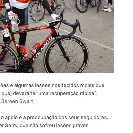
sões e algumas lesões nos tecidos moles que
o que] deverá ter uma recuperação rápida”,
 Jeroen Swart.
a o apoio e a preocupação dos seus seguidores,
er Serry, que não sofreu lesões graves.