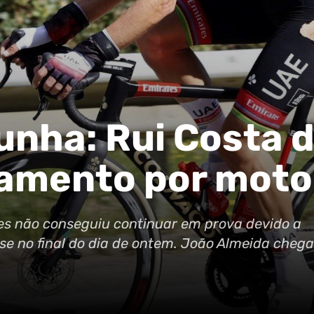
lunha: Rui Costa 
lamento por moto
es não conseguiu continuar em prova devido a
sse no final do dia de ontem. João Almeida chega