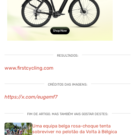
RESULTADOS:
www.firstcycling.com
CRÉDITOS DAS IMAGENS:
https://x.com/eugemf7
FIM DE ARTIGO. MAS TAMBÉM VAIS GOSTAR DESTES:
Uma equipa belga rosa-choque tenta
sobreviver no pelotão da Volta à Bélgica