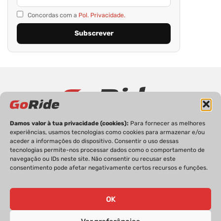
Concordas com a
Pol. Privacidade.
Damos valor à tua privacidade (cookies):
Para fornecer as melhores
PRIVACIDADE
FICHA TÉCNICA
ESTATUTO EDITORIAL
experiências, usamos tecnologias como cookies para armazenar e/ou
POLÍTICA DE COOKIES
CONTACTOS
aceder a informações do dispositivo. Consentir o uso dessas
tecnologias permite-nos processar dados como o comportamento de
navegação ou IDs neste site. Não consentir ou recusar este
consentimento pode afetar negativamente certos recursos e funções.
GoRide 2026 | Todos os direitos reservados.
OK