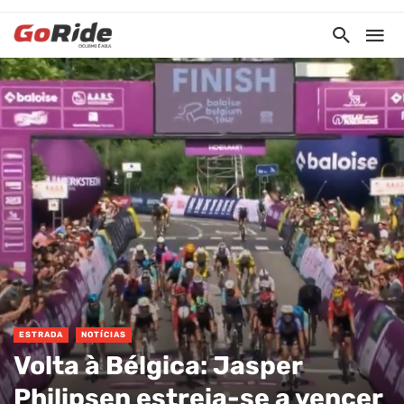
ESTRADA
NOTÍCIAS
Volta à Bélgica: Jasper
Philipsen estreia-se a vencer