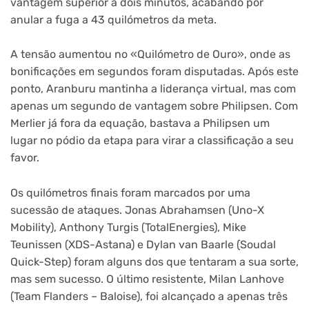
vantagem superior a dois minutos, acabando por
anular a fuga a 43 quilómetros da meta.
A tensão aumentou no «Quilómetro de Ouro», onde as
bonificações em segundos foram disputadas. Após este
ponto, Aranburu mantinha a liderança virtual, mas com
apenas um segundo de vantagem sobre Philipsen. Com
Merlier já fora da equação, bastava a Philipsen um
lugar no pódio da etapa para virar a classificação a seu
favor.
Os quilómetros finais foram marcados por uma
sucessão de ataques. Jonas Abrahamsen (Uno-X
Mobility), Anthony Turgis (TotalEnergies), Mike
Teunissen (XDS-Astana) e Dylan van Baarle (Soudal
Quick-Step) foram alguns dos que tentaram a sua sorte,
mas sem sucesso. O último resistente, Milan Lanhove
(Team Flanders – Baloise), foi alcançado a apenas três