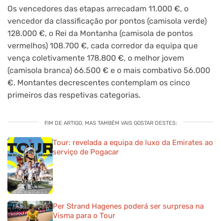
Os vencedores das etapas arrecadam 11.000 €, o
vencedor da classificação por pontos (camisola verde)
128.000 €, o Rei da Montanha (camisola de pontos
vermelhos) 108.700 €, cada corredor da equipa que
vença coletivamente 178.800 €, o melhor jovem
(camisola branca) 66.500 € e o mais combativo 56.000
€. Montantes decrescentes contemplam os cinco
primeiros das respetivas categorias.
FIM DE ARTIGO. MAS TAMBÉM VAIS GOSTAR DESTES:
Tour: revelada a equipa de luxo da Emirates ao
serviço de Pogacar
Per Strand Hagenes poderá ser surpresa na
Visma para o Tour