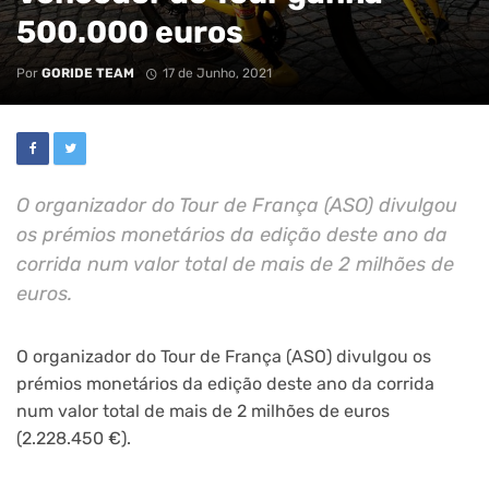
500.000 euros
Por
GORIDE TEAM
17 de Junho, 2021
O organizador do Tour de França (ASO) divulgou
os prémios monetários da edição deste ano da
corrida num valor total de mais de 2 milhões de
euros.
O organizador do Tour de França (ASO) divulgou os
prémios monetários da edição deste ano da corrida
num valor total de mais de 2 milhões de euros
(2.228.450 €).