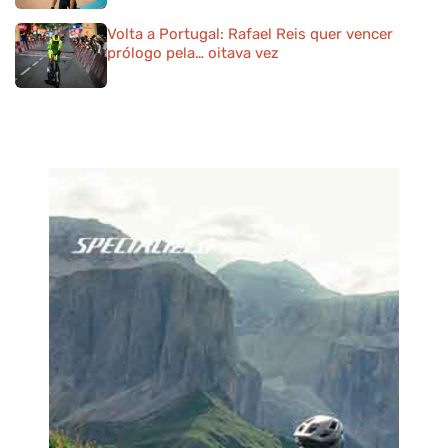
Volta a Portugal: Rafael Reis quer vencer
prólogo pela… oitava vez