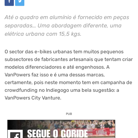
Até o quadro em alumínio é fornecido em peças
separadas... Uma abordagem diferente, uma
elétrica urbana com 15,5 kgs.
O sector das e-bikes urbanas tem muitos pequenos
subsectores de fabricantes artesanais que tentam criar
modelos diferenciadores e até engenhosos. A
VanPowers faz isso e é uma dessas marcas,
certamente, pois neste momento tem em campanha de
crowdfunding no Indiegogo uma bela sugestão: a
VanPowers City Vanture.
PUB