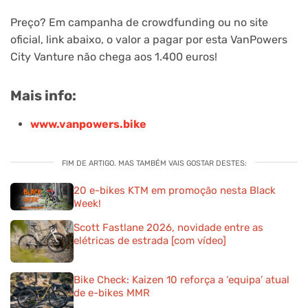
Preço? Em campanha de crowdfunding ou no site
oficial, link abaixo, o valor a pagar por esta VanPowers
City Vanture não chega aos 1.400 euros!
Mais info:
www.vanpowers.bike
FIM DE ARTIGO. MAS TAMBÉM VAIS GOSTAR DESTES:
20 e-bikes KTM em promoção nesta Black
Week!
Scott Fastlane 2026, novidade entre as
elétricas de estrada [com vídeo]
Bike Check: Kaizen 10 reforça a ‘equipa’ atual
de e-bikes MMR