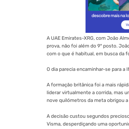
A UAE Emirates-XRG, com João Almei
prova, não foi além do 9º posto. Jo
com o que é habitual, em busca da f
O dia parecia encaminhar-se para a 
A formação britânica foi a mais ráp
liderar virtualmente a corrida, mas
nove quilómetros da meta obrigou a 
A decisão custou segundos precios
Visma, desperdiçando uma oportunid