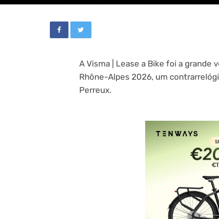
A Visma | Lease a Bike foi a grande
Rhône-Alpes 2026, um contrarrelógi
Perreux.