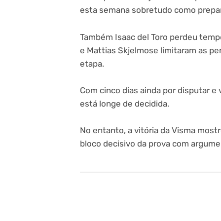
esta semana sobretudo como prepara
Também Isaac del Toro perdeu tempo 
e Mattias Skjelmose limitaram as per
etapa.
Com cinco dias ainda por disputar e 
está longe de decidida.
No entanto, a vitória da Visma mos
bloco decisivo da prova com argument