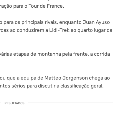
ção para o Tour de France.
para os principais rivais, enquanto Juan Ayuso
das ao conduzirem a Lidl-Trek ao quarto lugar da
várias etapas de montanha pela frente, a corrida
trou que a equipa de Matteo Jorgenson chega ao
os sérios para discutir a classificação geral.
RESULTADOS