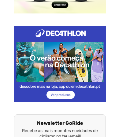
Newsletter GoRide
Recebe as mais recentes novidades de
ciclismo no teu email!