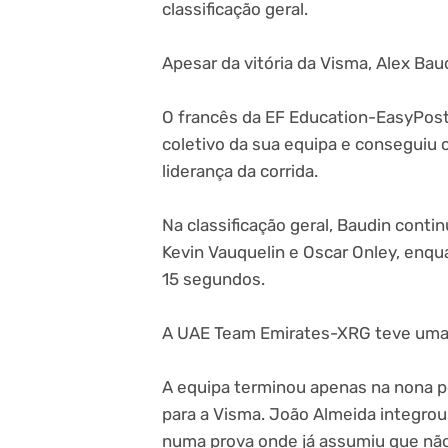
classificação geral.
Apesar da vitória da Visma, Alex Baud
O francês da EF Education-EasyPost
coletivo da sua equipa e conseguiu
liderança da corrida.
Na classificação geral, Baudin con
Kevin Vauquelin e Oscar Onley, enqu
15 segundos.
A UAE Team Emirates-XRG teve uma 
A equipa terminou apenas na nona p
para a Visma. João Almeida integrou
numa prova onde já assumiu que não es