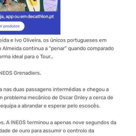
da e Ivo Oliveira, os únicos portugueses em
ão Almeida continua a “penar” quando comparado
orma ideal para o Tour…
INEOS Grenadiers.
ida nas duas passagens intermédias e chegou a
 um problema mecânico de Oscar Onley a cerca de
equipa a abrandar e esperar pelo escocês.
os. A INEOS terminou a apenas nove segundos da
ade de ouro para assumir o controlo da