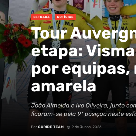
ESTRADA
NOTÍCIAS
Tour Auvergn
etapa: Visma
por equipas,
amarela
João Almeida e Ivo Oliveira, junto c
ficaram-se pela 9ª posição neste esfo
Por
GORIDE TEAM
9 de Junho, 2026