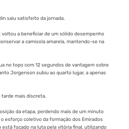
in saiu satisfeito da jornada.
 voltou a beneficiar de um sólido desempenho
 conservar a camisola amarela, mantendo-se na
tinua no topo com 12 segundos de vantagem sobre
anto Jorgenson subiu ao quarto lugar, a apenas
tarde mais discreta.
osição da etapa, perdendo mais de um minuto
 o esforço coletivo da formação dos Emirados
tá focado na luta pela vitória final, utilizando