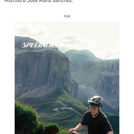
Morcillo e José Maria Sánchez.
PUB