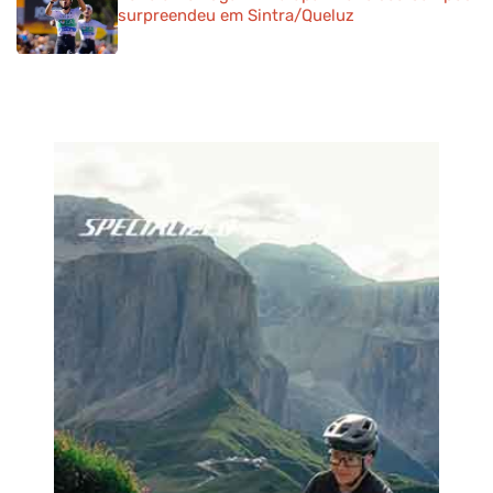
surpreendeu em Sintra/Queluz