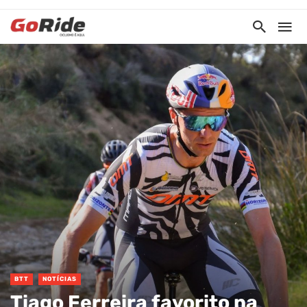
BTT
NOTÍCIAS
Tiago Ferreira favorito na