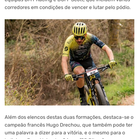
corredores em condições de vencer e lutar pelo pódio.
Além dos elencos destas duas formações, destaca-se o
campeão francês Hugo Drechou, que também pode ter
uma palavra a dizer para a vitória, e o mesmo para o