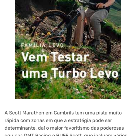
A Scott Marathon em Cambrils tem uma pista muito
rápida com zonas em que a estratégia pode ser
determinante, daí o maior favoritismo das poderosas
equipas DMT Racing e BUFF Scott, que incluem vários