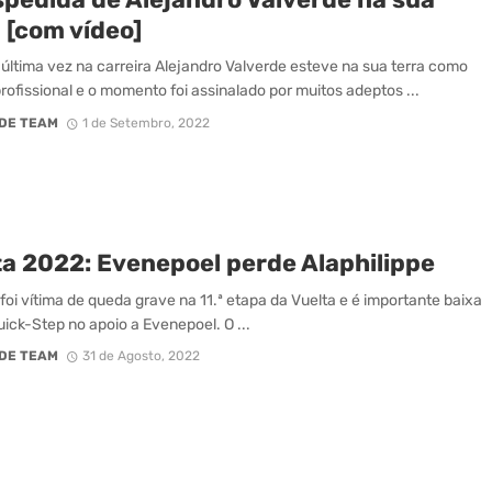
 [com vídeo]
última vez na carreira Alejandro Valverde esteve na sua terra como
 profissional e o momento foi assinalado por muitos adeptos ...
DE TEAM
1 de Setembro, 2022
ta 2022: Evenepoel perde Alaphilippe
foi vítima de queda grave na 11.ª etapa da Vuelta e é importante baixa
uick-Step no apoio a Evenepoel. O ...
DE TEAM
31 de Agosto, 2022