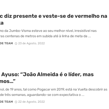
c diz presente e veste-se de vermelho na
ta
no da Jumbo-Visma esteve ao seu melhor nível, irresistível nas
ras centenas de metros em subida até à linha de meta da ...
DE TEAM
23 de Agosto, 2022
Ayuso: “João Almeida é o líder, mas
mos…”
ol, de 19 anos, tal como Pogacar em 2019, está na Vuelta descobrir as
 de três semanas, aguardando-se com expectativa o ...
DE TEAM
22 de Agosto, 2022