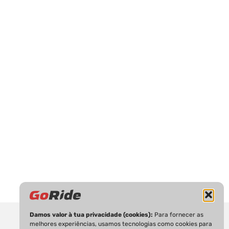
Damos valor à tua privacidade (cookies):
Para fornecer as
melhores experiências, usamos tecnologias como cookies para