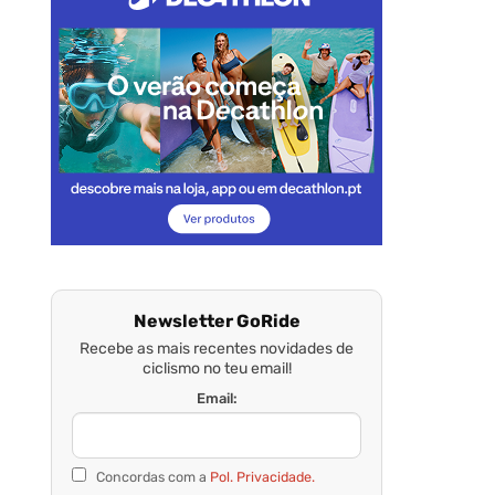
Newsletter GoRide
Recebe as mais recentes novidades de
ciclismo no teu email!
Email:
Concordas com a
Pol. Privacidade.