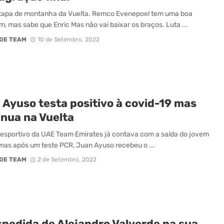
etapa de montanha da Vuelta. Remco Evenepoel tem uma boa
, mas sabe que Enric Mas não vai baixar os braços. Luta ...
DE TEAM
10 de Setembro, 2022
 Ayuso testa positivo à covid-19 mas
inua na Vuelta
desportivo da UAE Team Emirates já contava com a saída do jovem
, mas após um teste PCR, Juan Ayuso recebeu o ...
DE TEAM
2 de Setembro, 2022
spedida de Alejandro Valverde na sua