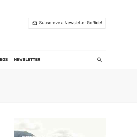
Subscreve a Newsletter GoRide!
DEOS
NEWSLETTER