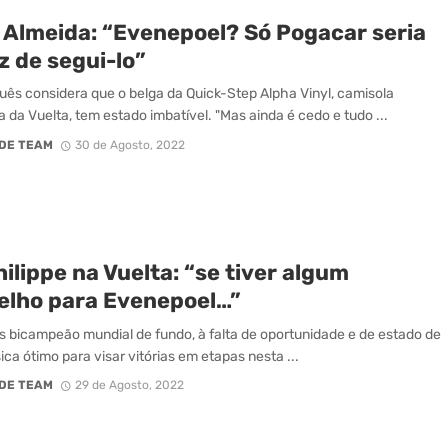
 Almeida: “Evenepoel? Só Pogacar seria
z de segui-lo”
uês considera que o belga da Quick-Step Alpha Vinyl, camisola
 da Vuelta, tem estado imbatível. "Mas ainda é cedo e tudo ...
DE TEAM
30 de Agosto, 2022
ilippe na Vuelta: “se tiver algum
elho para Evenepoel…”
s bicampeão mundial de fundo, à falta de oportunidade e de estado de
ica ótimo para visar vitórias em etapas nesta ...
DE TEAM
29 de Agosto, 2022