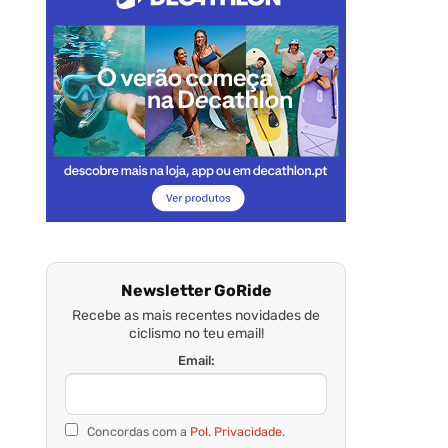
Newsletter GoRide
Recebe as mais recentes novidades de
ciclismo no teu email!
Email:
Concordas com a
Pol. Privacidade.