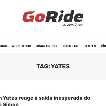
UIAS
WORLDTOUR
GRANFONDOS
BICICLETAS
TESTES
VÍ
TAG: YATES
 Yates reage à saída inesperada do
o Simon