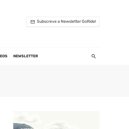
Subscreve a Newsletter GoRide!
DEOS
NEWSLETTER