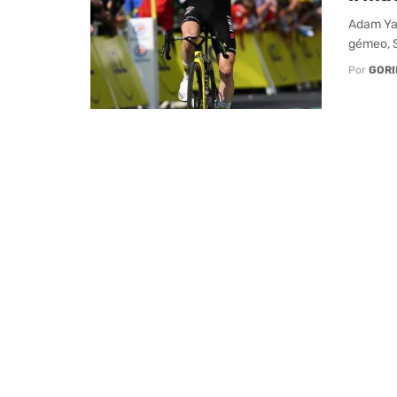
Adam Yat
gémeo, S
Por
GORI