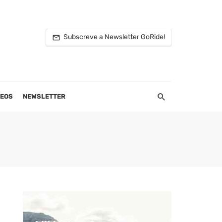
Subscreve a Newsletter GoRide!
DEOS
NEWSLETTER