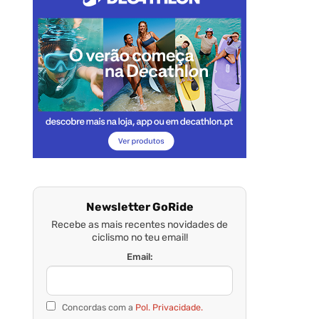
Newsletter GoRide
Recebe as mais recentes novidades de
ciclismo no teu email!
Email:
Concordas com a
Pol. Privacidade.