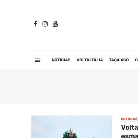
NOTÍCIAS
VOLTA ITÁLIA
TAÇA XCO
G
ESTRADA
Volta
esma