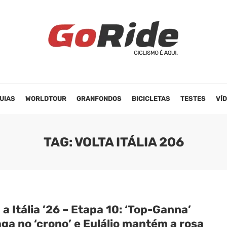
UIAS
WORLDTOUR
GRANFONDOS
BICICLETAS
TESTES
VÍ
TAG: VOLTA ITÁLIA 206
 a Itália ’26 – Etapa 10: ‘Top-Ganna’
ga no ‘crono’ e Eulálio mantém a rosa