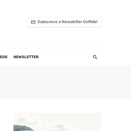
Subscreve a Newsletter GoRide!
DEOS
NEWSLETTER