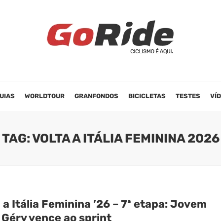
UIAS
WORLDTOUR
GRANFONDOS
BICICLETAS
TESTES
VÍ
TAG: VOLTA A ITÁLIA FEMININA 2026
 a Itália Feminina ’26 – 7ª etapa: Jovem
 Géry vence ao sprint