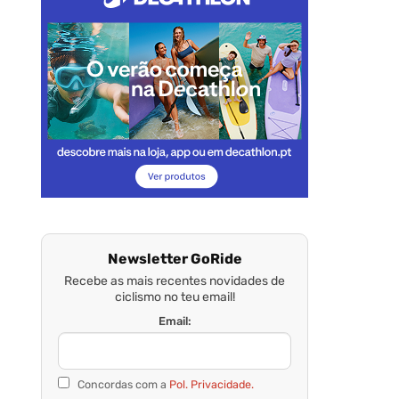
Newsletter GoRide
Recebe as mais recentes novidades de
ciclismo no teu email!
Email:
Concordas com a
Pol. Privacidade.