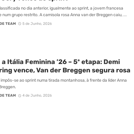
lassificada no dia anterior, igualmente ao sprint, a jovem francesa
 num grupo restrito. A camisola rosa Anna van der Breggen caiu, ...
DE TEAM
5 de Junho, 2026
 a Itália Feminina ’26 – 5ª etapa: Demi
ering vence, Van der Breggen segura rosa
g impôs-se ao sprint numa tirada montanhosa, à frente da líder Anna
Breggen.
DE TEAM
4 de Junho, 2026