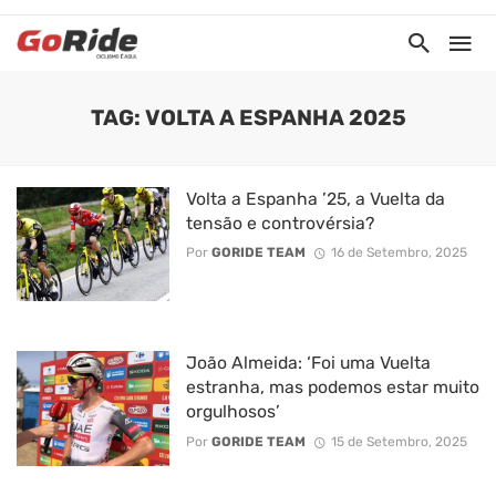
TAG: VOLTA A ESPANHA 2025
Volta a Espanha ’25, a Vuelta da
tensão e controvérsia?
Por
GORIDE TEAM
16 de Setembro, 2025
João Almeida: ‘Foi uma Vuelta
estranha, mas podemos estar muito
orgulhosos’
Por
GORIDE TEAM
15 de Setembro, 2025