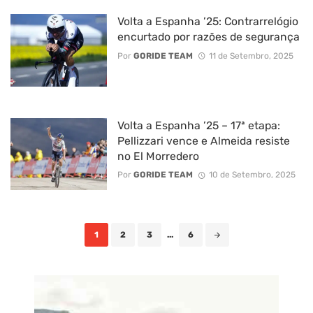
Volta a Espanha ’25: Contrarrelógio
encurtado por razões de segurança
Por
GORIDE TEAM
11 de Setembro, 2025
Volta a Espanha ’25 – 17ª etapa:
Pellizzari vence e Almeida resiste
no El Morredero
Por
GORIDE TEAM
10 de Setembro, 2025
Posts
1
2
3
...
6
navigation