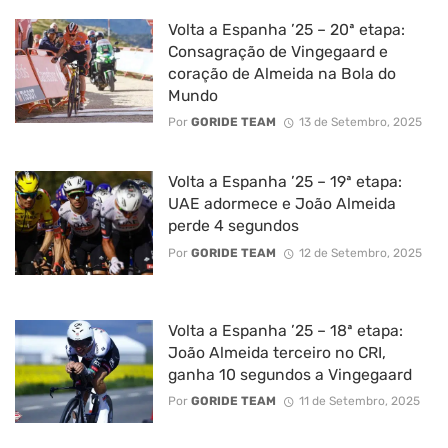
Volta a Espanha ’25 – 20ª etapa:
Consagração de Vingegaard e
coração de Almeida na Bola do
Mundo
Por
GORIDE TEAM
13 de Setembro, 2025
Volta a Espanha ’25 – 19ª etapa:
UAE adormece e João Almeida
perde 4 segundos
Por
GORIDE TEAM
12 de Setembro, 2025
Volta a Espanha ’25 – 18ª etapa:
João Almeida terceiro no CRI,
ganha 10 segundos a Vingegaard
Por
GORIDE TEAM
11 de Setembro, 2025