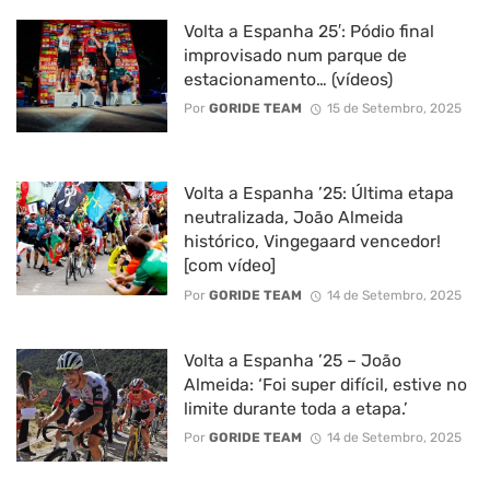
Volta a Espanha 25′: Pódio final
improvisado num parque de
estacionamento… (vídeos)
Por
GORIDE TEAM
15 de Setembro, 2025
Volta a Espanha ’25: Última etapa
neutralizada, João Almeida
histórico, Vingegaard vencedor!
[com vídeo]
Por
GORIDE TEAM
14 de Setembro, 2025
Volta a Espanha ’25 – João
Almeida: ‘Foi super difícil, estive no
limite durante toda a etapa.’
Por
GORIDE TEAM
14 de Setembro, 2025