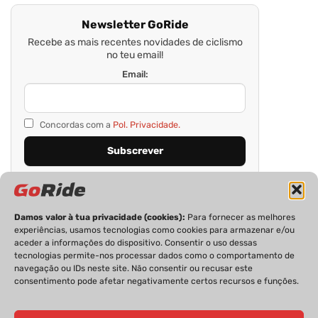
Newsletter GoRide
Recebe as mais recentes novidades de ciclismo
no teu email!
Email:
Concordas com a
Pol. Privacidade.
Damos valor à tua privacidade (cookies):
Para fornecer as melhores
experiências, usamos tecnologias como cookies para armazenar e/ou
aceder a informações do dispositivo. Consentir o uso dessas
tecnologias permite-nos processar dados como o comportamento de
navegação ou IDs neste site. Não consentir ou recusar este
consentimento pode afetar negativamente certos recursos e funções.
PRIVACIDADE
FICHA TÉCNICA
ESTATUTO EDITORIAL
POLÍTICA DE COOKIES
CONTACTOS