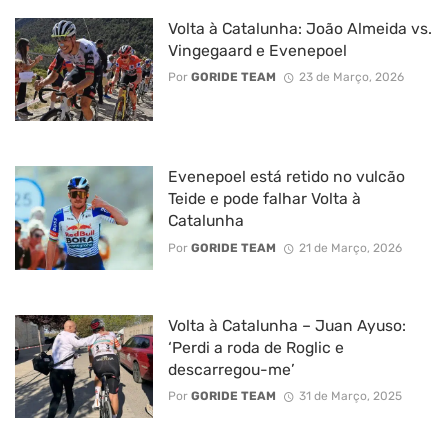
Volta à Catalunha: João Almeida vs.
Vingegaard e Evenepoel
Por
GORIDE TEAM
23 de Março, 2026
Evenepoel está retido no vulcão
Teide e pode falhar Volta à
Catalunha
Por
GORIDE TEAM
21 de Março, 2026
Volta à Catalunha – Juan Ayuso:
‘Perdi a roda de Roglic e
descarregou-me’
Por
GORIDE TEAM
31 de Março, 2025