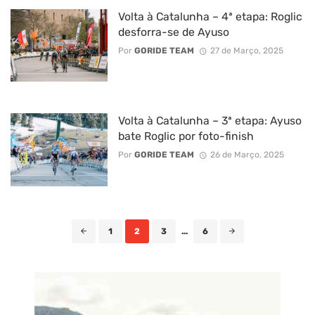
Volta à Catalunha – 4ª etapa: Roglic
desforra-se de Ayuso
Por
GORIDE TEAM
27 de Março, 2025
Volta à Catalunha – 3ª etapa: Ayuso
bate Roglic por foto-finish
Por
GORIDE TEAM
26 de Março, 2025
Posts
1
2
3
...
6
navigation