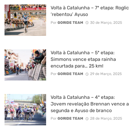
Volta à Catalunha – 7ª etapa: Roglic
‘rebentou’ Ayuso
Por
GORIDE TEAM
30 de Março, 2025
Volta à Catalunha – 5ª etapa:
Simmons vence etapa rainha
encurtada para… 25 km!
Por
GORIDE TEAM
29 de Março, 2025
Volta à Catalunha – 4ª etapa:
Jovem revelação Brennan vence a
segunda e Ayuso de branco
Por
GORIDE TEAM
28 de Março, 2025