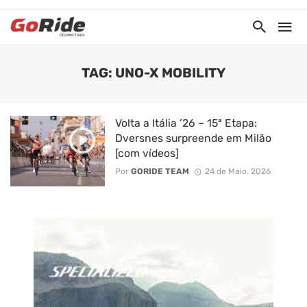
TAG: UNO-X MOBILITY
Volta a Itália ’26 – 15ª Etapa:
Dversnes surpreende em Milão
[com vídeos]
Por
GORIDE TEAM
24 de Maio, 2026