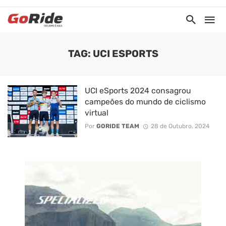
TAG: UCI ESPORTS
UCI eSports 2024 consagrou
campeões do mundo de ciclismo
virtual
Por
GORIDE TEAM
28 de Outubro, 2024