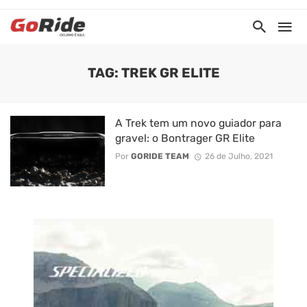
TAG: TREK GR ELITE
A Trek tem um novo guiador para
gravel: o Bontrager GR Elite
Por
GORIDE TEAM
26 de Julho, 2021